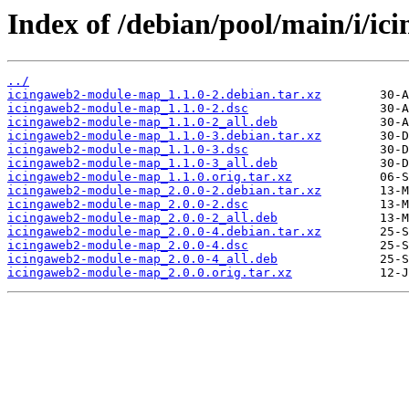
Index of /debian/pool/main/i/i
../
icingaweb2-module-map_1.1.0-2.debian.tar.xz
icingaweb2-module-map_1.1.0-2.dsc
icingaweb2-module-map_1.1.0-2_all.deb
icingaweb2-module-map_1.1.0-3.debian.tar.xz
icingaweb2-module-map_1.1.0-3.dsc
icingaweb2-module-map_1.1.0-3_all.deb
icingaweb2-module-map_1.1.0.orig.tar.xz
icingaweb2-module-map_2.0.0-2.debian.tar.xz
icingaweb2-module-map_2.0.0-2.dsc
icingaweb2-module-map_2.0.0-2_all.deb
icingaweb2-module-map_2.0.0-4.debian.tar.xz
icingaweb2-module-map_2.0.0-4.dsc
icingaweb2-module-map_2.0.0-4_all.deb
icingaweb2-module-map_2.0.0.orig.tar.xz