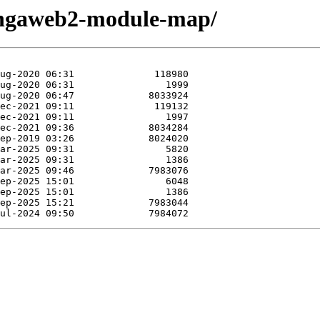
cingaweb2-module-map/