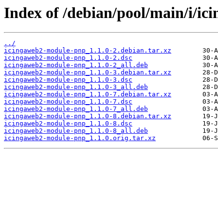
Index of /debian/pool/main/i/i
../
icingaweb2-module-pnp_1.1.0-2.debian.tar.xz
icingaweb2-module-pnp_1.1.0-2.dsc
icingaweb2-module-pnp_1.1.0-2_all.deb
icingaweb2-module-pnp_1.1.0-3.debian.tar.xz
icingaweb2-module-pnp_1.1.0-3.dsc
icingaweb2-module-pnp_1.1.0-3_all.deb
icingaweb2-module-pnp_1.1.0-7.debian.tar.xz
icingaweb2-module-pnp_1.1.0-7.dsc
icingaweb2-module-pnp_1.1.0-7_all.deb
icingaweb2-module-pnp_1.1.0-8.debian.tar.xz
icingaweb2-module-pnp_1.1.0-8.dsc
icingaweb2-module-pnp_1.1.0-8_all.deb
icingaweb2-module-pnp_1.1.0.orig.tar.xz