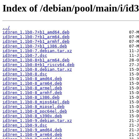
Index of /debian/pool/main/i/id3
../
id3ren_1.1b0-7+b1_amd64.deb
id3ren_1.1b0-7+b1_arm64.deb
id3ren_1.1b0-7+b1_armhf.deb
id3ren_1.1b0-7+b1_i386.deb
id3ren_1.1b0-7.debian.tar.xz
id3ren_1.1b0-7.dsc
id3ren_1.1b0-8+b1_arm64.deb
id3ren_1.1b0-8+b1_riscv64.deb
id3ren_1.1b0-8.debian.tar.xz
id3ren_1.1b0-8.dsc
id3ren_1.1b0-8_amd64.deb
id3ren_1.1b0-8_arm64.deb
id3ren_1.1b0-8_armel.deb
id3ren_1.1b0-8_armhf.deb
id3ren_1.1b0-8_i386.deb
id3ren_1.1b0-8_mips64el.deb
id3ren_1.1b0-8_mipsel.deb
id3ren_1.1b0-8_ppc64el.deb
id3ren_1.1b0-8_s390x.deb
id3ren_1.1b0-9.debian.tar.xz
id3ren_1.1b0-9.dsc
id3ren_1.1b0-9_amd64.deb
id3ren_1.1b0-9_arm64.deb