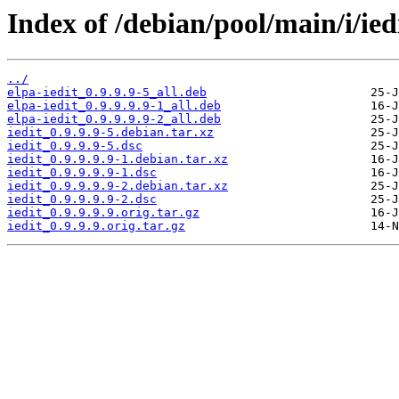
Index of /debian/pool/main/i/ied
../
elpa-iedit_0.9.9.9-5_all.deb
elpa-iedit_0.9.9.9.9-1_all.deb
elpa-iedit_0.9.9.9.9-2_all.deb
iedit_0.9.9.9-5.debian.tar.xz
iedit_0.9.9.9-5.dsc
iedit_0.9.9.9.9-1.debian.tar.xz
iedit_0.9.9.9.9-1.dsc
iedit_0.9.9.9.9-2.debian.tar.xz
iedit_0.9.9.9.9-2.dsc
iedit_0.9.9.9.9.orig.tar.gz
iedit_0.9.9.9.orig.tar.gz