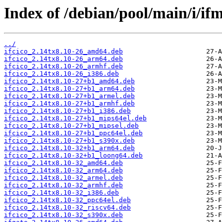
Index of /debian/pool/main/i/ifm
../
ifcico_2.14tx8.10-26_amd64.deb
ifcico_2.14tx8.10-26_arm64.deb
ifcico_2.14tx8.10-26_armhf.deb
ifcico_2.14tx8.10-26_i386.deb
ifcico_2.14tx8.10-27+b1_amd64.deb
ifcico_2.14tx8.10-27+b1_arm64.deb
ifcico_2.14tx8.10-27+b1_armel.deb
ifcico_2.14tx8.10-27+b1_armhf.deb
ifcico_2.14tx8.10-27+b1_i386.deb
ifcico_2.14tx8.10-27+b1_mips64el.deb
ifcico_2.14tx8.10-27+b1_mipsel.deb
ifcico_2.14tx8.10-27+b1_ppc64el.deb
ifcico_2.14tx8.10-27+b1_s390x.deb
ifcico_2.14tx8.10-32+b1_arm64.deb
ifcico_2.14tx8.10-32+b1_loong64.deb
ifcico_2.14tx8.10-32_amd64.deb
ifcico_2.14tx8.10-32_arm64.deb
ifcico_2.14tx8.10-32_armel.deb
ifcico_2.14tx8.10-32_armhf.deb
ifcico_2.14tx8.10-32_i386.deb
ifcico_2.14tx8.10-32_ppc64el.deb
ifcico_2.14tx8.10-32_riscv64.deb
ifcico_2.14tx8.10-32_s390x.deb