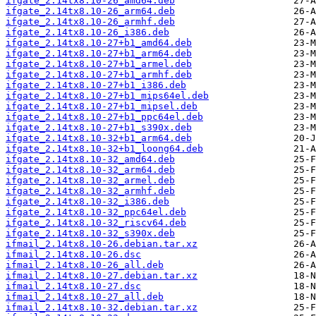
ifgate_2.14tx8.10-26_amd64.deb
ifgate_2.14tx8.10-26_arm64.deb
ifgate_2.14tx8.10-26_armhf.deb
ifgate_2.14tx8.10-26_i386.deb
ifgate_2.14tx8.10-27+b1_amd64.deb
ifgate_2.14tx8.10-27+b1_arm64.deb
ifgate_2.14tx8.10-27+b1_armel.deb
ifgate_2.14tx8.10-27+b1_armhf.deb
ifgate_2.14tx8.10-27+b1_i386.deb
ifgate_2.14tx8.10-27+b1_mips64el.deb
ifgate_2.14tx8.10-27+b1_mipsel.deb
ifgate_2.14tx8.10-27+b1_ppc64el.deb
ifgate_2.14tx8.10-27+b1_s390x.deb
ifgate_2.14tx8.10-32+b1_arm64.deb
ifgate_2.14tx8.10-32+b1_loong64.deb
ifgate_2.14tx8.10-32_amd64.deb
ifgate_2.14tx8.10-32_arm64.deb
ifgate_2.14tx8.10-32_armel.deb
ifgate_2.14tx8.10-32_armhf.deb
ifgate_2.14tx8.10-32_i386.deb
ifgate_2.14tx8.10-32_ppc64el.deb
ifgate_2.14tx8.10-32_riscv64.deb
ifgate_2.14tx8.10-32_s390x.deb
ifmail_2.14tx8.10-26.debian.tar.xz
ifmail_2.14tx8.10-26.dsc
ifmail_2.14tx8.10-26_all.deb
ifmail_2.14tx8.10-27.debian.tar.xz
ifmail_2.14tx8.10-27.dsc
ifmail_2.14tx8.10-27_all.deb
ifmail_2.14tx8.10-32.debian.tar.xz