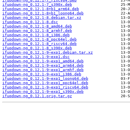
ifupdown-ng_0.12.1-7_riscv64.deb
ifupdown-ng_0.12.1-7_s390x.deb
ifupdown-ng_0.12.1-8+b1_arm64.deb
ifupdown-ng_0.12.1-8+b1_loong64.deb
ifupdown-ng_0.12.1-8.debian.tar.xz
ifupdown-ng_0.12.1-8.dsc
ifupdown-ng_0.12.1-8_amd64.deb
ifupdown-ng_0.12.1-8_armhf.deb
ifupdown-ng_0.12.1-8_i386.deb
ifupdown-ng_0.12.1-8_ppc64el.deb
ifupdown-ng_0.12.1-8_riscv64.deb
ifupdown-ng_0.12.1-8_s390x.deb
ifupdown-ng_0.12.1-9~exp1.debian.tar.xz
ifupdown-ng_0.12.1-9~exp1.dsc
ifupdown-ng_0.12.1-9~exp1_amd64.deb
ifupdown-ng_0.12.1-9~exp1_arm64.deb
ifupdown-ng_0.12.1-9~exp1_armhf.deb
ifupdown-ng_0.12.1-9~exp1_i386.deb
ifupdown-ng_0.12.1-9~exp1_loong64.deb
ifupdown-ng_0.12.1-9~exp1_ppc64el.deb
ifupdown-ng_0.12.1-9~exp1_riscv64.deb
ifupdown-ng_0.12.1-9~exp1_s390x.deb
ifupdown-ng_0.12.1.orig.tar.gz