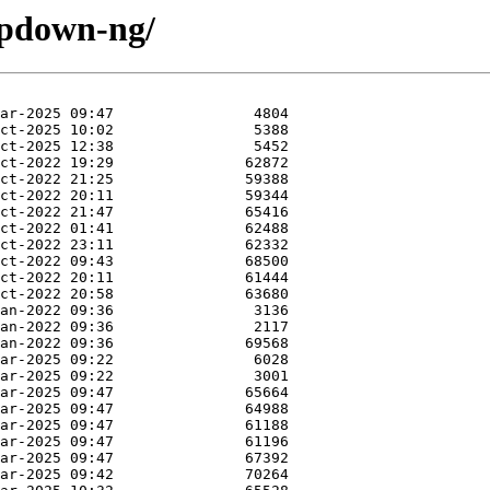
fupdown-ng/