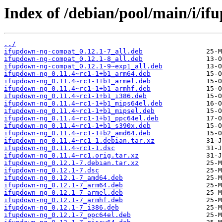
Index of /debian/pool/main/i/i
../
ifupdown-ng-compat_0.12.1-7_all.deb
ifupdown-ng-compat_0.12.1-8_all.deb
ifupdown-ng-compat_0.12.1-9~exp1_all.deb
ifupdown-ng_0.11.4~rc1-1+b1_arm64.deb
ifupdown-ng_0.11.4~rc1-1+b1_armel.deb
ifupdown-ng_0.11.4~rc1-1+b1_armhf.deb
ifupdown-ng_0.11.4~rc1-1+b1_i386.deb
ifupdown-ng_0.11.4~rc1-1+b1_mips64el.deb
ifupdown-ng_0.11.4~rc1-1+b1_mipsel.deb
ifupdown-ng_0.11.4~rc1-1+b1_ppc64el.deb
ifupdown-ng_0.11.4~rc1-1+b1_s390x.deb
ifupdown-ng_0.11.4~rc1-1+b2_amd64.deb
ifupdown-ng_0.11.4~rc1-1.debian.tar.xz
ifupdown-ng_0.11.4~rc1-1.dsc
ifupdown-ng_0.11.4~rc1.orig.tar.xz
ifupdown-ng_0.12.1-7.debian.tar.xz
ifupdown-ng_0.12.1-7.dsc
ifupdown-ng_0.12.1-7_amd64.deb
ifupdown-ng_0.12.1-7_arm64.deb
ifupdown-ng_0.12.1-7_armel.deb
ifupdown-ng_0.12.1-7_armhf.deb
ifupdown-ng_0.12.1-7_i386.deb
ifupdown-ng_0.12.1-7_ppc64el.deb