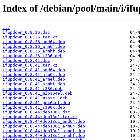
Index of /debian/pool/main/i/if
../
ifupdown_0.8.36.dsc
ifupdown_0.8.36.tar.xz
ifupdown_0.8.36_amd64.deb
ifupdown_0.8.36_arm64.deb
ifupdown_0.8.36_armhf.deb
ifupdown_0.8.36_i386.deb
ifupdown_0.8.41.dsc
ifupdown_0.8.41.tar.xz
ifupdown_0.8.41_amd64.deb
ifupdown_0.8.41_arm64.deb
ifupdown_0.8.41_armel.deb
ifupdown_0.8.41_armhf.deb
ifupdown_0.8.41_i386.deb
ifupdown_0.8.41_mips64el.deb
ifupdown_0.8.41_mipsel.deb
ifupdown_0.8.41_ppc64el.deb
ifupdown_0.8.41_s390x.deb
ifupdown_0.8.44+deb13u1.dsc
ifupdown_0.8.44+deb13u1.tar.xz
ifupdown_0.8.44+deb13u1_amd64.deb
ifupdown_0.8.44+deb13u1_arm64.deb
ifupdown_0.8.44+deb13u1_armel.deb
ifupdown_0.8.44+deb13u1_armhf.deb