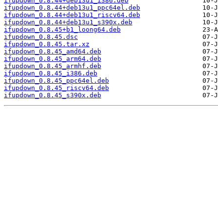
ifupdown_0.8.44+deb13u1_i386.deb
ifupdown_0.8.44+deb13u1_ppc64el.deb
ifupdown_0.8.44+deb13u1_riscv64.deb
ifupdown_0.8.44+deb13u1_s390x.deb
ifupdown_0.8.45+b1_loong64.deb
ifupdown_0.8.45.dsc
ifupdown_0.8.45.tar.xz
ifupdown_0.8.45_amd64.deb
ifupdown_0.8.45_arm64.deb
ifupdown_0.8.45_armhf.deb
ifupdown_0.8.45_i386.deb
ifupdown_0.8.45_ppc64el.deb
ifupdown_0.8.45_riscv64.deb
ifupdown_0.8.45_s390x.deb