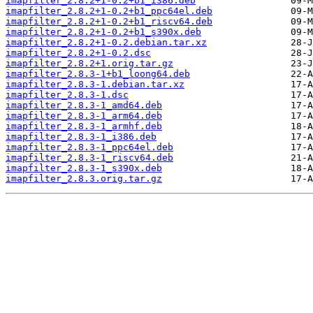
imapfilter_2.8.2+1-0.2+b1_i386.deb
imapfilter_2.8.2+1-0.2+b1_ppc64el.deb
imapfilter_2.8.2+1-0.2+b1_riscv64.deb
imapfilter_2.8.2+1-0.2+b1_s390x.deb
imapfilter_2.8.2+1-0.2.debian.tar.xz
imapfilter_2.8.2+1-0.2.dsc
imapfilter_2.8.2+1.orig.tar.gz
imapfilter_2.8.3-1+b1_loong64.deb
imapfilter_2.8.3-1.debian.tar.xz
imapfilter_2.8.3-1.dsc
imapfilter_2.8.3-1_amd64.deb
imapfilter_2.8.3-1_arm64.deb
imapfilter_2.8.3-1_armhf.deb
imapfilter_2.8.3-1_i386.deb
imapfilter_2.8.3-1_ppc64el.deb
imapfilter_2.8.3-1_riscv64.deb
imapfilter_2.8.3-1_s390x.deb
imapfilter_2.8.3.orig.tar.gz