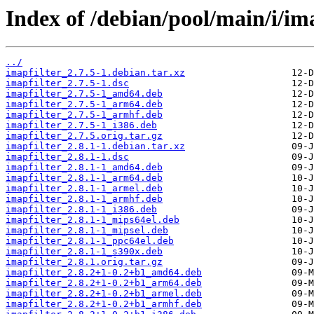
Index of /debian/pool/main/i/ima
../
imapfilter_2.7.5-1.debian.tar.xz
imapfilter_2.7.5-1.dsc
imapfilter_2.7.5-1_amd64.deb
imapfilter_2.7.5-1_arm64.deb
imapfilter_2.7.5-1_armhf.deb
imapfilter_2.7.5-1_i386.deb
imapfilter_2.7.5.orig.tar.gz
imapfilter_2.8.1-1.debian.tar.xz
imapfilter_2.8.1-1.dsc
imapfilter_2.8.1-1_amd64.deb
imapfilter_2.8.1-1_arm64.deb
imapfilter_2.8.1-1_armel.deb
imapfilter_2.8.1-1_armhf.deb
imapfilter_2.8.1-1_i386.deb
imapfilter_2.8.1-1_mips64el.deb
imapfilter_2.8.1-1_mipsel.deb
imapfilter_2.8.1-1_ppc64el.deb
imapfilter_2.8.1-1_s390x.deb
imapfilter_2.8.1.orig.tar.gz
imapfilter_2.8.2+1-0.2+b1_amd64.deb
imapfilter_2.8.2+1-0.2+b1_arm64.deb
imapfilter_2.8.2+1-0.2+b1_armel.deb
imapfilter_2.8.2+1-0.2+b1_armhf.deb