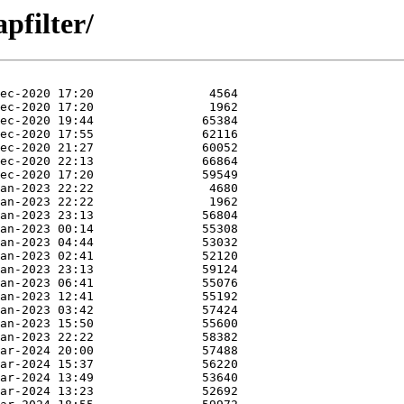
pfilter/