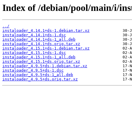
Index of /debian/pool/main/i/ins
../
instaloader_4.14.1+ds-1.debian.tar.xz
instaloader_4.14.1+ds-1.dsc
instaloader_4.14.1+ds-1_all.deb
instaloader_4.14.1+ds.orig.tar.xz
instaloader_4.15.1+ds-1.debian.tar.xz
instaloader_4.15.1+ds-1.dsc
instaloader_4.15.1+ds-1_all.deb
instaloader_4.15.1+ds.orig.tar.xz
instaloader_4.9.5+ds-1.debian.tar.xz
instaloader_4.9.5+ds-1.dsc
instaloader_4.9.5+ds-1_all.deb
instaloader_4.9.5+ds.orig.tar.xz