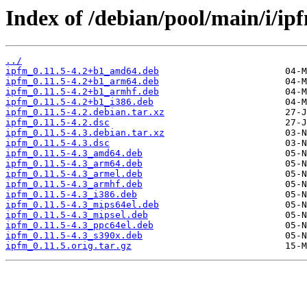
Index of /debian/pool/main/i/ip
../
ipfm_0.11.5-4.2+b1_amd64.deb
ipfm_0.11.5-4.2+b1_arm64.deb
ipfm_0.11.5-4.2+b1_armhf.deb
ipfm_0.11.5-4.2+b1_i386.deb
ipfm_0.11.5-4.2.debian.tar.xz
ipfm_0.11.5-4.2.dsc
ipfm_0.11.5-4.3.debian.tar.xz
ipfm_0.11.5-4.3.dsc
ipfm_0.11.5-4.3_amd64.deb
ipfm_0.11.5-4.3_arm64.deb
ipfm_0.11.5-4.3_armel.deb
ipfm_0.11.5-4.3_armhf.deb
ipfm_0.11.5-4.3_i386.deb
ipfm_0.11.5-4.3_mips64el.deb
ipfm_0.11.5-4.3_mipsel.deb
ipfm_0.11.5-4.3_ppc64el.deb
ipfm_0.11.5-4.3_s390x.deb
ipfm_0.11.5.orig.tar.gz