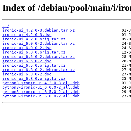
Index of /debian/pool/main/i/iro
../
ironic-ui_4.2.0-3.debian.tar.xz
ironic-ui_4.2.0-3.dsc
ironic-ui_4.2.0.orig.tar.xz
ironic-ui_6.0.0-2.debian.tar.xz
ironic-ui_6.0.0-2.dsc
ironic-ui_6.0.0.orig.tar.xz
ironic-ui_6.5.0-2.debian.tar.xz
ironic-ui_6.5.0-2.dsc
ironic-ui_6.5.0.orig.tar.xz
ironic-ui_6.8.0-2.debian.tar.xz
ironic-ui_6.8.0-2.dsc
ironic-ui_6.8.0.orig.tar.xz
python3-ironic-ui_4.2.0-3_all.deb
python3-ironic-ui_6.0.0-2_all.deb
python3-ironic-ui_6.5.0-2_all.deb
python3-ironic-ui_6.8.0-2_all.deb