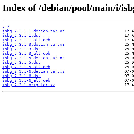
Index of /debian/pool/main/i/isb
../
isbg_2.3.1-1.debian.tar.xz
isbg_2.3.1-1.dsc
isbg_2.3.1-1_all.deb
isbg_2.3.1-3.debian.tar.xz
isbg_2.3.1-3.dsc
isbg_2.3.1-3_all.deb
isbg_2.3.1-5.debian.tar.xz
isbg_2.3.1-5.dsc
isbg_2.3.1-5_all.deb
isbg_2.3.1-6.debian.tar.xz
isbg_2.3.1-6.dsc
isbg_2.3.1-6_all.deb
isbg_2.3.1.orig.tar.xz