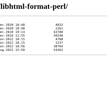
/libhtml-format-perl/