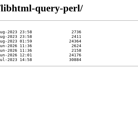
/libhtml-query-perl/