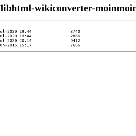
h/libhtml-wikiconverter-moinmoin