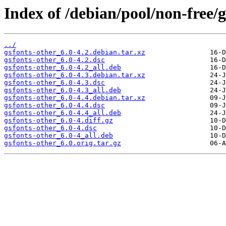
Index of /debian/pool/non-free/g
../
gsfonts-other_6.0-4.2.debian.tar.xz
gsfonts-other_6.0-4.2.dsc
gsfonts-other_6.0-4.2_all.deb
gsfonts-other_6.0-4.3.debian.tar.xz
gsfonts-other_6.0-4.3.dsc
gsfonts-other_6.0-4.3_all.deb
gsfonts-other_6.0-4.4.debian.tar.xz
gsfonts-other_6.0-4.4.dsc
gsfonts-other_6.0-4.4_all.deb
gsfonts-other_6.0-4.diff.gz
gsfonts-other_6.0-4.dsc
gsfonts-other_6.0-4_all.deb
gsfonts-other_6.0.orig.tar.gz