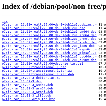
Index of /debian/pool/non-free/p
../
p7zip-rar_16.02+really25.00+ds-0+deb12u1.debian..>
p7zip-rar_16.02+really25.00+ds-0+deb12u1.dsc
p7zip-rar_16.02+really25.00+ds-0+deb12u1_amd64.deb
p7zip-rar_16.02+really25.00+ds-0+deb12u1_arm64.deb
p7zip-rar_16.02+really25.00+ds-0+deb12u1_armel.deb
p7zip-rar_16.02+really25.00+ds-0+deb12u1_armhf.deb
p7zip-rar_16.02+really25.00+ds-0+deb12u1_i386.deb
p7zip-rar_16.02+really25.00+ds-0+deb12u1_mips64..>
p7zip-rar_16.02+really25.00+ds-0+deb12u1_mipsel..>
p7zip-rar_16.02+really25.00+ds-0+deb12u1_ppc64e..>
p7zip-rar_16.02+really25.00+ds-0+deb12u1_s390x.deb
p7zip-rar_16.02+really25.00+ds.orig.tar.bz2
p7zip-rar_16.02+transitional.1.dsc
p7zip-rar_16.02+transitional.1.tar.xz
p7zip-rar_16.02+transitional.1_all.deb
p7zip-rar_16.02-3.debian.tar.xz
p7zip-rar_16.02-3.dsc
p7zip-rar_16.02-3_amd64.deb
p7zip-rar_16.02-3_arm64.deb
p7zip-rar_16.02-3_armhf.deb
p7zip-rar_16.02-3_i386.deb
p7zip-rar_16.02.orig.tar.bz2