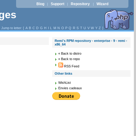
Blog
Support
Repository
Wizard
|
|
|
ages
Jump to letter: [
A
B
C
D
G
H
I
L
M
N
O
P
Q
R
S
T
U
V
W
Y
Z
]
Remi's RPM repository - enterprise - 9 - remi -
x86_64
« Back to distro
« Back to repo
RSS Feed
Other links
WishList
Envies cadeaux