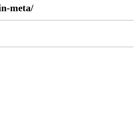
in-meta/