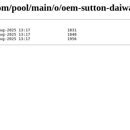
.com/pool/main/o/oem-sutton-daiw