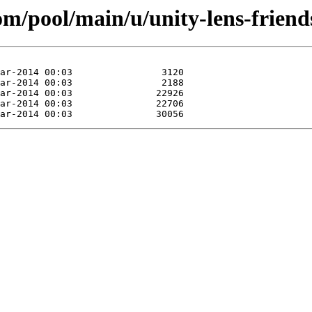
om/pool/main/u/unity-lens-friend