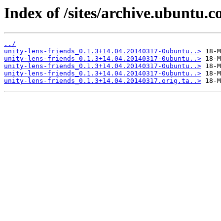
Index of /sites/archive.ubuntu.c
../
unity-lens-friends_0.1.3+14.04.20140317-0ubuntu..>
unity-lens-friends_0.1.3+14.04.20140317-0ubuntu..>
unity-lens-friends_0.1.3+14.04.20140317-0ubuntu..>
unity-lens-friends_0.1.3+14.04.20140317-0ubuntu..>
unity-lens-friends_0.1.3+14.04.20140317.orig.ta..>