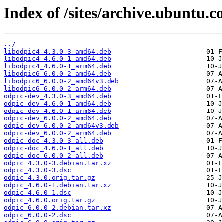
Index of /sites/archive.ubuntu.c
../
libodpic4_4.3.0-3_amd64.deb
libodpic4_4.6.0-1_amd64.deb
libodpic4_4.6.0-1_arm64.deb
libodpic6_6.0.0-2_amd64.deb
libodpic6_6.0.0-2_amd64v3.deb
libodpic6_6.0.0-2_arm64.deb
odpic-dev_4.3.0-3_amd64.deb
odpic-dev_4.6.0-1_amd64.deb
odpic-dev_4.6.0-1_arm64.deb
odpic-dev_6.0.0-2_amd64.deb
odpic-dev_6.0.0-2_amd64v3.deb
odpic-dev_6.0.0-2_arm64.deb
odpic-doc_4.3.0-3_all.deb
odpic-doc_4.6.0-1_all.deb
odpic-doc_6.0.0-2_all.deb
odpic_4.3.0-3.debian.tar.xz
odpic_4.3.0-3.dsc
odpic_4.3.0.orig.tar.gz
odpic_4.6.0-1.debian.tar.xz
odpic_4.6.0-1.dsc
odpic_4.6.0.orig.tar.gz
odpic_6.0.0-2.debian.tar.xz
odpic_6.0.0-2.dsc