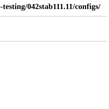
-testing/042stab111.11/configs/