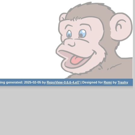
ting generated: 2025-02-05 by
RepoView-0.6.6-4.el7
| Designed for
Remi
by
Trashy