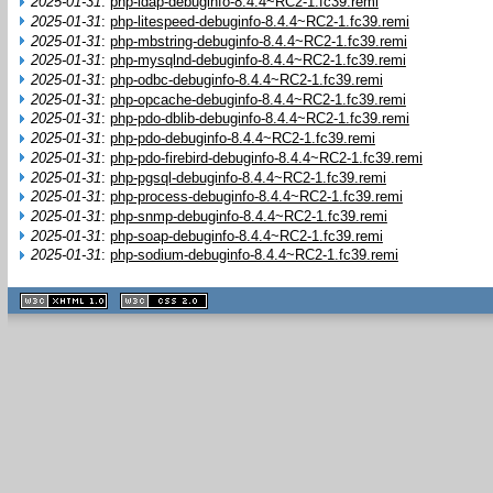
2025-01-31
:
php-ldap-debuginfo-8.4.4~RC2-1.fc39.remi
2025-01-31
:
php-litespeed-debuginfo-8.4.4~RC2-1.fc39.remi
2025-01-31
:
php-mbstring-debuginfo-8.4.4~RC2-1.fc39.remi
2025-01-31
:
php-mysqlnd-debuginfo-8.4.4~RC2-1.fc39.remi
2025-01-31
:
php-odbc-debuginfo-8.4.4~RC2-1.fc39.remi
2025-01-31
:
php-opcache-debuginfo-8.4.4~RC2-1.fc39.remi
2025-01-31
:
php-pdo-dblib-debuginfo-8.4.4~RC2-1.fc39.remi
2025-01-31
:
php-pdo-debuginfo-8.4.4~RC2-1.fc39.remi
2025-01-31
:
php-pdo-firebird-debuginfo-8.4.4~RC2-1.fc39.remi
2025-01-31
:
php-pgsql-debuginfo-8.4.4~RC2-1.fc39.remi
2025-01-31
:
php-process-debuginfo-8.4.4~RC2-1.fc39.remi
2025-01-31
:
php-snmp-debuginfo-8.4.4~RC2-1.fc39.remi
2025-01-31
:
php-soap-debuginfo-8.4.4~RC2-1.fc39.remi
2025-01-31
:
php-sodium-debuginfo-8.4.4~RC2-1.fc39.remi
XHTML
CSS
1.1 valide
2.0 valide