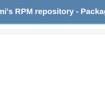
i's RPM repository - Pack