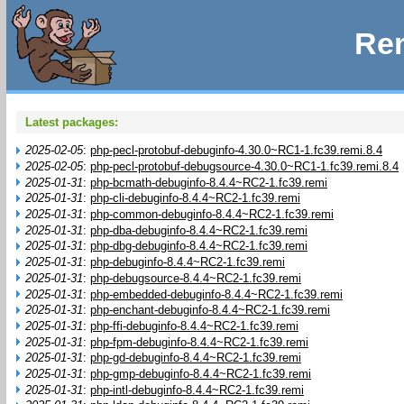
Rem
Latest packages:
2025-02-05
:
php-pecl-protobuf-debuginfo-4.30.0~RC1-1.fc39.remi.8.4
2025-02-05
:
php-pecl-protobuf-debugsource-4.30.0~RC1-1.fc39.remi.8.4
2025-01-31
:
php-bcmath-debuginfo-8.4.4~RC2-1.fc39.remi
2025-01-31
:
php-cli-debuginfo-8.4.4~RC2-1.fc39.remi
2025-01-31
:
php-common-debuginfo-8.4.4~RC2-1.fc39.remi
2025-01-31
:
php-dba-debuginfo-8.4.4~RC2-1.fc39.remi
2025-01-31
:
php-dbg-debuginfo-8.4.4~RC2-1.fc39.remi
2025-01-31
:
php-debuginfo-8.4.4~RC2-1.fc39.remi
2025-01-31
:
php-debugsource-8.4.4~RC2-1.fc39.remi
2025-01-31
:
php-embedded-debuginfo-8.4.4~RC2-1.fc39.remi
2025-01-31
:
php-enchant-debuginfo-8.4.4~RC2-1.fc39.remi
2025-01-31
:
php-ffi-debuginfo-8.4.4~RC2-1.fc39.remi
2025-01-31
:
php-fpm-debuginfo-8.4.4~RC2-1.fc39.remi
2025-01-31
:
php-gd-debuginfo-8.4.4~RC2-1.fc39.remi
2025-01-31
:
php-gmp-debuginfo-8.4.4~RC2-1.fc39.remi
2025-01-31
:
php-intl-debuginfo-8.4.4~RC2-1.fc39.remi