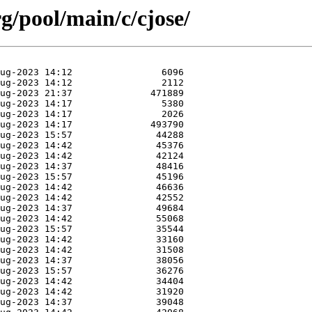
rg/pool/main/c/cjose/