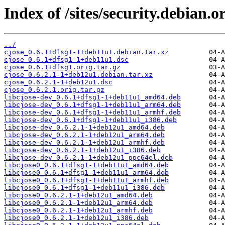
Index of /sites/security.debian.o
../
cjose_0.6.1+dfsg1-1+deb11u1.debian.tar.xz
cjose_0.6.1+dfsg1-1+deb11u1.dsc
cjose_0.6.1+dfsg1.orig.tar.gz
cjose_0.6.2.1-1+deb12u1.debian.tar.xz
cjose_0.6.2.1-1+deb12u1.dsc
cjose_0.6.2.1.orig.tar.gz
libcjose-dev_0.6.1+dfsg1-1+deb11u1_amd64.deb
libcjose-dev_0.6.1+dfsg1-1+deb11u1_arm64.deb
libcjose-dev_0.6.1+dfsg1-1+deb11u1_armhf.deb
libcjose-dev_0.6.1+dfsg1-1+deb11u1_i386.deb
libcjose-dev_0.6.2.1-1+deb12u1_amd64.deb
libcjose-dev_0.6.2.1-1+deb12u1_arm64.deb
libcjose-dev_0.6.2.1-1+deb12u1_armhf.deb
libcjose-dev_0.6.2.1-1+deb12u1_i386.deb
libcjose-dev_0.6.2.1-1+deb12u1_ppc64el.deb
libcjose0_0.6.1+dfsg1-1+deb11u1_amd64.deb
libcjose0_0.6.1+dfsg1-1+deb11u1_arm64.deb
libcjose0_0.6.1+dfsg1-1+deb11u1_armhf.deb
libcjose0_0.6.1+dfsg1-1+deb11u1_i386.deb
libcjose0_0.6.2.1-1+deb12u1_amd64.deb
libcjose0_0.6.2.1-1+deb12u1_arm64.deb
libcjose0_0.6.2.1-1+deb12u1_armhf.deb
libcjose0_0.6.2.1-1+deb12u1_i386.deb