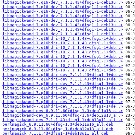
libmagickwand-7.q16-dev_7.1.1.43+dfsg1-1+deb13u..>
libmagickwand-7.q16-dev_7.1.1.43+dfsg1-1+deb13u..>
libmagickwand-7.q16-dev_7.1.1.43+dfsg1-1+deb13u..>
libmagickwand-7.q16-dev_7.1.1.43+dfsg1-1+deb13u..>
libmagickwand-7.q16-dev_7.1.1.43+dfsg1-1+deb13u..>
libmagickwand-7.q16-dev_7.1.1.43+dfsg1-1+deb13u..>
libmagickwand-7.q16-dev_7.1.1.43+dfsg1-1+deb13u..>
libmagickwand-7.q16-dev_7.1.1.43+dfsg1-1+deb13u..>
libmagickwand-7.q16hdri-10_7.1.1.43+dfsg1-1+deb..>
libmagickwand-7.q16hdri-10_7.1.1.43+dfsg1-1+deb..>
libmagickwand-7.q16hdri-10_7.1.1.43+dfsg1-1+deb..>
libmagickwand-7.q16hdri-10_7.1.1.43+dfsg1-1+deb..>
libmagickwand-7.q16hdri-10_7.1.1.43+dfsg1-1+deb..>
libmagickwand-7.q16hdri-10_7.1.1.43+dfsg1-1+deb..>
libmagickwand-7.q16hdri-10_7.1.1.43+dfsg1-1+deb..>
libmagickwand-7.q16hdri-10_7.1.1.43+dfsg1-1+deb..>
libmagickwand-7.q16hdri-dev_7.1.1.43+dfsg1-1+de..>
libmagickwand-7.q16hdri-dev_7.1.1.43+dfsg1-1+de..>
libmagickwand-7.q16hdri-dev_7.1.1.43+dfsg1-1+de..>
libmagickwand-7.q16hdri-dev_7.1.1.43+dfsg1-1+de..>
libmagickwand-7.q16hdri-dev_7.1.1.43+dfsg1-1+de..>
libmagickwand-7.q16hdri-dev_7.1.1.43+dfsg1-1+de..>
libmagickwand-7.q16hdri-dev_7.1.1.43+dfsg1-1+de..>
libmagickwand-7.q16hdri-dev_7.1.1.43+dfsg1-1+de..>
libmagickwand-dev_6.9.11.60+dfsg-1.3+deb11u16_a..>
libmagickwand-dev_6.9.11.60+dfsg-1.6+deb12u13_a..>
libmagickwand-dev_7.1.1.43+dfsg1-1+deb13u11_all..>
perlmagick_6.9.11.60+dfsg-1.3+deb11u16_all.deb
perlmagick_6.9.11.60+dfsg-1.6+deb12u13_all.deb
perlmagick_7.1.1.43+dfsg1-1+deb13u11_all.deb