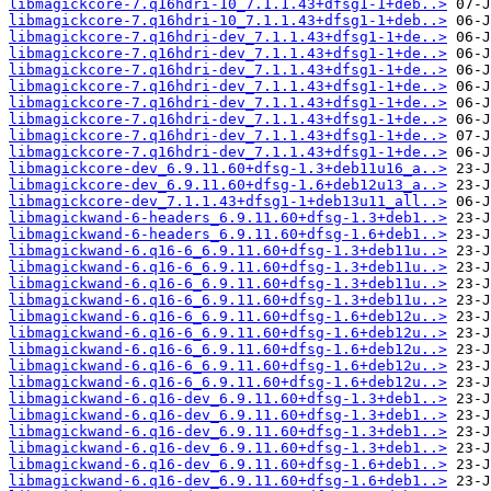
libmagickcore-7.q16hdri-10_7.1.1.43+dfsg1-1+deb..>
libmagickcore-7.q16hdri-10_7.1.1.43+dfsg1-1+deb..>
libmagickcore-7.q16hdri-dev_7.1.1.43+dfsg1-1+de..>
libmagickcore-7.q16hdri-dev_7.1.1.43+dfsg1-1+de..>
libmagickcore-7.q16hdri-dev_7.1.1.43+dfsg1-1+de..>
libmagickcore-7.q16hdri-dev_7.1.1.43+dfsg1-1+de..>
libmagickcore-7.q16hdri-dev_7.1.1.43+dfsg1-1+de..>
libmagickcore-7.q16hdri-dev_7.1.1.43+dfsg1-1+de..>
libmagickcore-7.q16hdri-dev_7.1.1.43+dfsg1-1+de..>
libmagickcore-7.q16hdri-dev_7.1.1.43+dfsg1-1+de..>
libmagickcore-dev_6.9.11.60+dfsg-1.3+deb11u16_a..>
libmagickcore-dev_6.9.11.60+dfsg-1.6+deb12u13_a..>
libmagickcore-dev_7.1.1.43+dfsg1-1+deb13u11_all..>
libmagickwand-6-headers_6.9.11.60+dfsg-1.3+deb1..>
libmagickwand-6-headers_6.9.11.60+dfsg-1.6+deb1..>
libmagickwand-6.q16-6_6.9.11.60+dfsg-1.3+deb11u..>
libmagickwand-6.q16-6_6.9.11.60+dfsg-1.3+deb11u..>
libmagickwand-6.q16-6_6.9.11.60+dfsg-1.3+deb11u..>
libmagickwand-6.q16-6_6.9.11.60+dfsg-1.3+deb11u..>
libmagickwand-6.q16-6_6.9.11.60+dfsg-1.6+deb12u..>
libmagickwand-6.q16-6_6.9.11.60+dfsg-1.6+deb12u..>
libmagickwand-6.q16-6_6.9.11.60+dfsg-1.6+deb12u..>
libmagickwand-6.q16-6_6.9.11.60+dfsg-1.6+deb12u..>
libmagickwand-6.q16-6_6.9.11.60+dfsg-1.6+deb12u..>
libmagickwand-6.q16-dev_6.9.11.60+dfsg-1.3+deb1..>
libmagickwand-6.q16-dev_6.9.11.60+dfsg-1.3+deb1..>
libmagickwand-6.q16-dev_6.9.11.60+dfsg-1.3+deb1..>
libmagickwand-6.q16-dev_6.9.11.60+dfsg-1.3+deb1..>
libmagickwand-6.q16-dev_6.9.11.60+dfsg-1.6+deb1..>
libmagickwand-6.q16-dev_6.9.11.60+dfsg-1.6+deb1..>