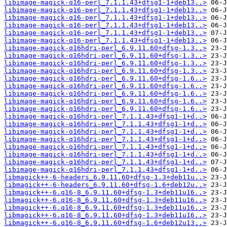
libimage-magick-q16-perl_7.1.1.43+dfsg1-1+deb13..>
libimage-magick-q16-perl_7.1.1.43+dfsg1-1+deb13..>
libimage-magick-q16-perl_7.1.1.43+dfsg1-1+deb13..>
libimage-magick-q16-perl_7.1.1.43+dfsg1-1+deb13..>
libimage-magick-q16-perl_7.1.1.43+dfsg1-1+deb13..>
libimage-magick-q16-perl_7.1.1.43+dfsg1-1+deb13..>
libimage-magick-q16hdri-perl_6.9.11.60+dfsg-1.3..>
libimage-magick-q16hdri-perl_6.9.11.60+dfsg-1.3..>
libimage-magick-q16hdri-perl_6.9.11.60+dfsg-1.3..>
libimage-magick-q16hdri-perl_6.9.11.60+dfsg-1.3..>
libimage-magick-q16hdri-perl_6.9.11.60+dfsg-1.6..>
libimage-magick-q16hdri-perl_6.9.11.60+dfsg-1.6..>
libimage-magick-q16hdri-perl_6.9.11.60+dfsg-1.6..>
libimage-magick-q16hdri-perl_6.9.11.60+dfsg-1.6..>
libimage-magick-q16hdri-perl_6.9.11.60+dfsg-1.6..>
libimage-magick-q16hdri-perl_7.1.1.43+dfsg1-1+d..>
libimage-magick-q16hdri-perl_7.1.1.43+dfsg1-1+d..>
libimage-magick-q16hdri-perl_7.1.1.43+dfsg1-1+d..>
libimage-magick-q16hdri-perl_7.1.1.43+dfsg1-1+d..>
libimage-magick-q16hdri-perl_7.1.1.43+dfsg1-1+d..>
libimage-magick-q16hdri-perl_7.1.1.43+dfsg1-1+d..>
libimage-magick-q16hdri-perl_7.1.1.43+dfsg1-1+d..>
libimage-magick-q16hdri-perl_7.1.1.43+dfsg1-1+d..>
libmagick++-6-headers_6.9.11.60+dfsg-1.3+deb11u..>
libmagick++-6-headers_6.9.11.60+dfsg-1.6+deb12u..>
libmagick++-6.q16-8_6.9.11.60+dfsg-1.3+deb11u16..>
libmagick++-6.q16-8_6.9.11.60+dfsg-1.3+deb11u16..>
libmagick++-6.q16-8_6.9.11.60+dfsg-1.3+deb11u16..>
libmagick++-6.q16-8_6.9.11.60+dfsg-1.3+deb11u16..>
libmagick++-6.q16-8_6.9.11.60+dfsg-1.6+deb12u13..>