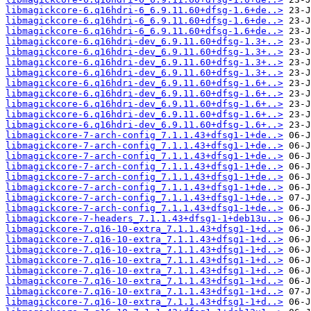
libmagickcore-6.q16hdri-6_6.9.11.60+dfsg-1.6+de..>
libmagickcore-6.q16hdri-6_6.9.11.60+dfsg-1.6+de..>
libmagickcore-6.q16hdri-6_6.9.11.60+dfsg-1.6+de..>
libmagickcore-6.q16hdri-dev_6.9.11.60+dfsg-1.3+..>
libmagickcore-6.q16hdri-dev_6.9.11.60+dfsg-1.3+..>
libmagickcore-6.q16hdri-dev_6.9.11.60+dfsg-1.3+..>
libmagickcore-6.q16hdri-dev_6.9.11.60+dfsg-1.3+..>
libmagickcore-6.q16hdri-dev_6.9.11.60+dfsg-1.6+..>
libmagickcore-6.q16hdri-dev_6.9.11.60+dfsg-1.6+..>
libmagickcore-6.q16hdri-dev_6.9.11.60+dfsg-1.6+..>
libmagickcore-6.q16hdri-dev_6.9.11.60+dfsg-1.6+..>
libmagickcore-6.q16hdri-dev_6.9.11.60+dfsg-1.6+..>
libmagickcore-7-arch-config_7.1.1.43+dfsg1-1+de..>
libmagickcore-7-arch-config_7.1.1.43+dfsg1-1+de..>
libmagickcore-7-arch-config_7.1.1.43+dfsg1-1+de..>
libmagickcore-7-arch-config_7.1.1.43+dfsg1-1+de..>
libmagickcore-7-arch-config_7.1.1.43+dfsg1-1+de..>
libmagickcore-7-arch-config_7.1.1.43+dfsg1-1+de..>
libmagickcore-7-arch-config_7.1.1.43+dfsg1-1+de..>
libmagickcore-7-arch-config_7.1.1.43+dfsg1-1+de..>
libmagickcore-7-headers_7.1.1.43+dfsg1-1+deb13u..>
libmagickcore-7.q16-10-extra_7.1.1.43+dfsg1-1+d..>
libmagickcore-7.q16-10-extra_7.1.1.43+dfsg1-1+d..>
libmagickcore-7.q16-10-extra_7.1.1.43+dfsg1-1+d..>
libmagickcore-7.q16-10-extra_7.1.1.43+dfsg1-1+d..>
libmagickcore-7.q16-10-extra_7.1.1.43+dfsg1-1+d..>
libmagickcore-7.q16-10-extra_7.1.1.43+dfsg1-1+d..>
libmagickcore-7.q16-10-extra_7.1.1.43+dfsg1-1+d..>
libmagickcore-7.q16-10-extra_7.1.1.43+dfsg1-1+d..>