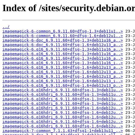
Index of /sites/security.debian.
../
imagemagick-6-common_6.9.11.60+dfsg-1.3+deb11u1..>
imagemagick-6-common_6.9.11.60+dfsg-1.6+deb12u1..>
imagemagick-6-doc_6.9.11.60+dfsg-1.3+deb11u16_a..>
imagemagick-6-doc_6.9.11.60+dfsg-1.6+deb12u13_a..>
imagemagick-6.q16_6.9.11.60+dfsg-1.3+deb11u16_a..>
imagemagick-6.q16_6.9.11.60+dfsg-1.3+deb11u16_a..>
imagemagick-6.q16_6.9.11.60+dfsg-1.3+deb11u16_a..>
imagemagick-6.q16_6.9.11.60+dfsg-1.3+deb11u16_i..>
imagemagick-6.q16_6.9.11.60+dfsg-1.6+deb12u13_a..>
imagemagick-6.q16_6.9.11.60+dfsg-1.6+deb12u13_a..>
imagemagick-6.q16_6.9.11.60+dfsg-1.6+deb12u13_a..>
imagemagick-6.q16_6.9.11.60+dfsg-1.6+deb12u13_i..>
imagemagick-6.q16_6.9.11.60+dfsg-1.6+deb12u13_p..>
imagemagick-6.q16hdri_6.9.11.60+dfsg-1.3+deb11u..>
imagemagick-6.q16hdri_6.9.11.60+dfsg-1.3+deb11u..>
imagemagick-6.q16hdri_6.9.11.60+dfsg-1.3+deb11u..>
imagemagick-6.q16hdri_6.9.11.60+dfsg-1.3+deb11u..>
imagemagick-6.q16hdri_6.9.11.60+dfsg-1.6+deb12u..>
imagemagick-6.q16hdri_6.9.11.60+dfsg-1.6+deb12u..>
imagemagick-6.q16hdri_6.9.11.60+dfsg-1.6+deb12u..>
imagemagick-6.q16hdri_6.9.11.60+dfsg-1.6+deb12u..>
imagemagick-6.q16hdri_6.9.11.60+dfsg-1.6+deb12u..>
imagemagick-7-common_7.1.1.43+dfsg1-1+deb13u11_..>