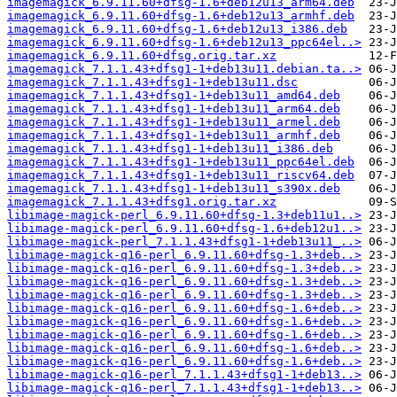
imagemagick_6.9.11.60+dfsg-1.6+deb12u13_arm64.deb
imagemagick_6.9.11.60+dfsg-1.6+deb12u13_armhf.deb
imagemagick_6.9.11.60+dfsg-1.6+deb12u13_i386.deb
imagemagick_6.9.11.60+dfsg-1.6+deb12u13_ppc64el..>
imagemagick_6.9.11.60+dfsg.orig.tar.xz
imagemagick_7.1.1.43+dfsg1-1+deb13u11.debian.ta..>
imagemagick_7.1.1.43+dfsg1-1+deb13u11.dsc
imagemagick_7.1.1.43+dfsg1-1+deb13u11_amd64.deb
imagemagick_7.1.1.43+dfsg1-1+deb13u11_arm64.deb
imagemagick_7.1.1.43+dfsg1-1+deb13u11_armel.deb
imagemagick_7.1.1.43+dfsg1-1+deb13u11_armhf.deb
imagemagick_7.1.1.43+dfsg1-1+deb13u11_i386.deb
imagemagick_7.1.1.43+dfsg1-1+deb13u11_ppc64el.deb
imagemagick_7.1.1.43+dfsg1-1+deb13u11_riscv64.deb
imagemagick_7.1.1.43+dfsg1-1+deb13u11_s390x.deb
imagemagick_7.1.1.43+dfsg1.orig.tar.xz
libimage-magick-perl_6.9.11.60+dfsg-1.3+deb11u1..>
libimage-magick-perl_6.9.11.60+dfsg-1.6+deb12u1..>
libimage-magick-perl_7.1.1.43+dfsg1-1+deb13u11_..>
libimage-magick-q16-perl_6.9.11.60+dfsg-1.3+deb..>
libimage-magick-q16-perl_6.9.11.60+dfsg-1.3+deb..>
libimage-magick-q16-perl_6.9.11.60+dfsg-1.3+deb..>
libimage-magick-q16-perl_6.9.11.60+dfsg-1.3+deb..>
libimage-magick-q16-perl_6.9.11.60+dfsg-1.6+deb..>
libimage-magick-q16-perl_6.9.11.60+dfsg-1.6+deb..>
libimage-magick-q16-perl_6.9.11.60+dfsg-1.6+deb..>
libimage-magick-q16-perl_6.9.11.60+dfsg-1.6+deb..>
libimage-magick-q16-perl_6.9.11.60+dfsg-1.6+deb..>
libimage-magick-q16-perl_7.1.1.43+dfsg1-1+deb13..>
libimage-magick-q16-perl_7.1.1.43+dfsg1-1+deb13..>