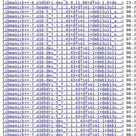
libmagick++-6.q16hdri-dev_6.9.11.60+dfsg-1.6+de..>
libmagick++-7-headers_7.1.1.43+dfsg1-1+deb13u11..>
libmagick++-7.q16-5_7.1.1.43+dfsg1-1+deb13u11_a..>
libmagick++-7.q16-5_7.1.1.43+dfsg1-1+deb13u11_a..>
libmagick++-7.q16-5_7.1.1.43+dfsg1-1+deb13u11_a..>
libmagick++-7.q16-5_7.1.1.43+dfsg1-1+deb13u11_a..>
libmagick++-7.q16-5_7.1.1.43+dfsg1-1+deb13u11_i..>
libmagick++-7.q16-5_7.1.1.43+dfsg1-1+deb13u11_p..>
libmagick++-7.q16-5_7.1.1.43+dfsg1-1+deb13u11_r..>
libmagick++-7.q16-5_7.1.1.43+dfsg1-1+deb13u11_s..>
libmagick++-7.q16-dev_7.1.1.43+dfsg1-1+deb13u11..>
libmagick++-7.q16-dev_7.1.1.43+dfsg1-1+deb13u11..>
libmagick++-7.q16-dev_7.1.1.43+dfsg1-1+deb13u11..>
libmagick++-7.q16-dev_7.1.1.43+dfsg1-1+deb13u11..>
libmagick++-7.q16-dev_7.1.1.43+dfsg1-1+deb13u11..>
libmagick++-7.q16-dev_7.1.1.43+dfsg1-1+deb13u11..>
libmagick++-7.q16-dev_7.1.1.43+dfsg1-1+deb13u11..>
libmagick++-7.q16-dev_7.1.1.43+dfsg1-1+deb13u11..>
libmagick++-7.q16hdri-5_7.1.1.43+dfsg1-1+deb13u..>
libmagick++-7.q16hdri-5_7.1.1.43+dfsg1-1+deb13u..>
libmagick++-7.q16hdri-5_7.1.1.43+dfsg1-1+deb13u..>
libmagick++-7.q16hdri-5_7.1.1.43+dfsg1-1+deb13u..>
libmagick++-7.q16hdri-5_7.1.1.43+dfsg1-1+deb13u..>
libmagick++-7.q16hdri-5_7.1.1.43+dfsg1-1+deb13u..>
libmagick++-7.q16hdri-5_7.1.1.43+dfsg1-1+deb13u..>
libmagick++-7.q16hdri-5_7.1.1.43+dfsg1-1+deb13u..>
libmagick++-7.q16hdri-dev_7.1.1.43+dfsg1-1+deb1..>
libmagick++-7.q16hdri-dev_7.1.1.43+dfsg1-1+deb1..>
libmagick++-7.q16hdri-dev_7.1.1.43+dfsg1-1+deb1..>
libmagick++-7.q16hdri-dev_7.1.1.43+dfsg1-1+deb1..>