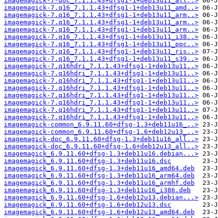
imagemagick-7-doc_7.1.1.43+dfsg1-1+deb13u11_all..>
imagemagick-7.q16_7.1.1.43+dfsg1-1+deb13u11_amd..>
imagemagick-7.q16_7.1.1.43+dfsg1-1+deb13u11_arm..>
imagemagick-7.q16_7.1.1.43+dfsg1-1+deb13u11_arm..>
imagemagick-7.q16_7.1.1.43+dfsg1-1+deb13u11_arm..>
imagemagick-7.q16_7.1.1.43+dfsg1-1+deb13u11_i38..>
imagemagick-7.q16_7.1.1.43+dfsg1-1+deb13u11_ppc..>
imagemagick-7.q16_7.1.1.43+dfsg1-1+deb13u11_ris..>
imagemagick-7.q16_7.1.1.43+dfsg1-1+deb13u11_s39..>
imagemagick-7.q16hdri_7.1.1.43+dfsg1-1+deb13u11..>
imagemagick-7.q16hdri_7.1.1.43+dfsg1-1+deb13u11..>
imagemagick-7.q16hdri_7.1.1.43+dfsg1-1+deb13u11..>
imagemagick-7.q16hdri_7.1.1.43+dfsg1-1+deb13u11..>
imagemagick-7.q16hdri_7.1.1.43+dfsg1-1+deb13u11..>
imagemagick-7.q16hdri_7.1.1.43+dfsg1-1+deb13u11..>
imagemagick-7.q16hdri_7.1.1.43+dfsg1-1+deb13u11..>
imagemagick-7.q16hdri_7.1.1.43+dfsg1-1+deb13u11..>
imagemagick-common_6.9.11.60+dfsg-1.3+deb11u16_..>
imagemagick-common_6.9.11.60+dfsg-1.6+deb12u13_..>
imagemagick-doc_6.9.11.60+dfsg-1.3+deb11u16_all..>
imagemagick-doc_6.9.11.60+dfsg-1.6+deb12u13_all..>
imagemagick_6.9.11.60+dfsg-1.3+deb11u16.debian...>
imagemagick_6.9.11.60+dfsg-1.3+deb11u16.dsc
imagemagick_6.9.11.60+dfsg-1.3+deb11u16_amd64.deb
imagemagick_6.9.11.60+dfsg-1.3+deb11u16_arm64.deb
imagemagick_6.9.11.60+dfsg-1.3+deb11u16_armhf.deb
imagemagick_6.9.11.60+dfsg-1.3+deb11u16_i386.deb
imagemagick_6.9.11.60+dfsg-1.6+deb12u13.debian...>
imagemagick_6.9.11.60+dfsg-1.6+deb12u13.dsc
imagemagick_6.9.11.60+dfsg-1.6+deb12u13_amd64.deb