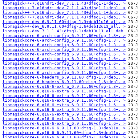
libmagick++-7.q16hdri-dev_7.1.1.43+dfsg1-1+deb1..>
libmagick++-7.q16hdri-dev_7.1.1.43+dfsg1-1+deb1..>
libmagick++-7.q16hdri-dev_7.1.1.43+dfsg1-1+deb1..>
libmagick++-7.q16hdri-dev_7.1.1.43+dfsg1-1+deb1..>
libmagick++-dev_6.9.11.60+dfsg-1.3+deb11u16_all..>
libmagick++-dev_6.9.11.60+dfsg-1.6+deb12u13_all..>
libmagick++-dev_7.1.1.43+dfsg1-1+deb13u11_all.deb
libmagickcore-6-arch-config_6.9.11.60+dfsg-1.3+..>
libmagickcore-6-arch-config_6.9.11.60+dfsg-1.3+..>
libmagickcore-6-arch-config_6.9.11.60+dfsg-1.3+..>
libmagickcore-6-arch-config_6.9.11.60+dfsg-1.3+..>
libmagickcore-6-arch-config_6.9.11.60+dfsg-1.6+..>
libmagickcore-6-arch-config_6.9.11.60+dfsg-1.6+..>
libmagickcore-6-arch-config_6.9.11.60+dfsg-1.6+..>
libmagickcore-6-arch-config_6.9.11.60+dfsg-1.6+..>
libmagickcore-6-arch-config_6.9.11.60+dfsg-1.6+..>
libmagickcore-6-headers_6.9.11.60+dfsg-1.3+deb1..>
libmagickcore-6-headers_6.9.11.60+dfsg-1.6+deb1..>
libmagickcore-6.q16-6-extra_6.9.11.60+dfsg-1.3+..>
libmagickcore-6.q16-6-extra_6.9.11.60+dfsg-1.3+..>
libmagickcore-6.q16-6-extra_6.9.11.60+dfsg-1.3+..>
libmagickcore-6.q16-6-extra_6.9.11.60+dfsg-1.3+..>
libmagickcore-6.q16-6-extra_6.9.11.60+dfsg-1.6+..>
libmagickcore-6.q16-6-extra_6.9.11.60+dfsg-1.6+..>
libmagickcore-6.q16-6-extra_6.9.11.60+dfsg-1.6+..>
libmagickcore-6.q16-6-extra_6.9.11.60+dfsg-1.6+..>
libmagickcore-6.q16-6-extra_6.9.11.60+dfsg-1.6+..>
libmagickcore-6.q16-6_6.9.11.60+dfsg-1.3+deb11u..>
libmagickcore-6.q16-6_6.9.11.60+dfsg-1.3+deb11u..>
libmagickcore-6.q16-6_6.9.11.60+dfsg-1.3+deb11u..>