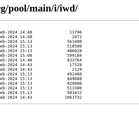
rg/pool/main/i/iwd/