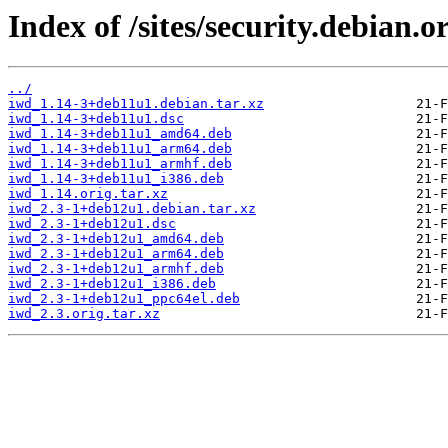
Index of /sites/security.debian.o
../
iwd_1.14-3+deb11u1.debian.tar.xz
iwd_1.14-3+deb11u1.dsc
iwd_1.14-3+deb11u1_amd64.deb
iwd_1.14-3+deb11u1_arm64.deb
iwd_1.14-3+deb11u1_armhf.deb
iwd_1.14-3+deb11u1_i386.deb
iwd_1.14.orig.tar.xz
iwd_2.3-1+deb12u1.debian.tar.xz
iwd_2.3-1+deb12u1.dsc
iwd_2.3-1+deb12u1_amd64.deb
iwd_2.3-1+deb12u1_arm64.deb
iwd_2.3-1+deb12u1_armhf.deb
iwd_2.3-1+deb12u1_i386.deb
iwd_2.3-1+deb12u1_ppc64el.deb
iwd_2.3.orig.tar.xz