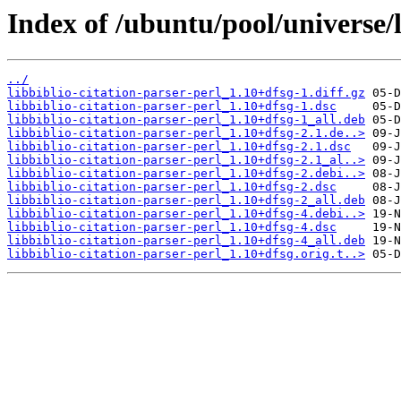
Index of /ubuntu/pool/universe/l
../
libbiblio-citation-parser-perl_1.10+dfsg-1.diff.gz
libbiblio-citation-parser-perl_1.10+dfsg-1.dsc
libbiblio-citation-parser-perl_1.10+dfsg-1_all.deb
libbiblio-citation-parser-perl_1.10+dfsg-2.1.de..>
libbiblio-citation-parser-perl_1.10+dfsg-2.1.dsc
libbiblio-citation-parser-perl_1.10+dfsg-2.1_al..>
libbiblio-citation-parser-perl_1.10+dfsg-2.debi..>
libbiblio-citation-parser-perl_1.10+dfsg-2.dsc
libbiblio-citation-parser-perl_1.10+dfsg-2_all.deb
libbiblio-citation-parser-perl_1.10+dfsg-4.debi..>
libbiblio-citation-parser-perl_1.10+dfsg-4.dsc
libbiblio-citation-parser-perl_1.10+dfsg-4_all.deb
libbiblio-citation-parser-perl_1.10+dfsg.orig.t..>