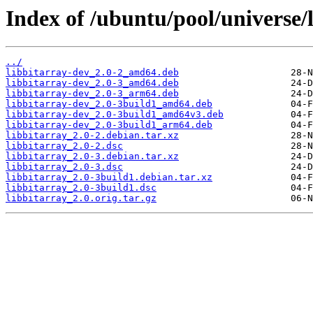
Index of /ubuntu/pool/universe/l
../
libbitarray-dev_2.0-2_amd64.deb
libbitarray-dev_2.0-3_amd64.deb
libbitarray-dev_2.0-3_arm64.deb
libbitarray-dev_2.0-3build1_amd64.deb
libbitarray-dev_2.0-3build1_amd64v3.deb
libbitarray-dev_2.0-3build1_arm64.deb
libbitarray_2.0-2.debian.tar.xz
libbitarray_2.0-2.dsc
libbitarray_2.0-3.debian.tar.xz
libbitarray_2.0-3.dsc
libbitarray_2.0-3build1.debian.tar.xz
libbitarray_2.0-3build1.dsc
libbitarray_2.0.orig.tar.gz