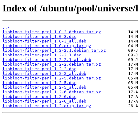
Index of /ubuntu/pool/universe/l
../
libbloom-filter-perl_1.0-3.debian.tar.gz
libbloom-filter-perl_1.0-3.dsc
libbloom-filter-perl_1.0-3_all.deb
libbloom-filter-perl_1.0.orig.tar.gz
libbloom-filter-perl_1.2-2.1.debian.tar.xz
libbloom-filter-perl_1.2-2.1.dsc
libbloom-filter-perl_1.2-2.1_all.deb
libbloom-filter-perl_1.2-2.debian.tar.xz
libbloom-filter-perl_1.2-2.dsc
libbloom-filter-perl_1.2-2_all.deb
libbloom-filter-perl_1.2-5.debian.tar.xz
libbloom-filter-perl_1.2-5.dsc
libbloom-filter-perl_1.2-5_all.deb
libbloom-filter-perl_1.2-6.debian.tar.xz
libbloom-filter-perl_1.2-6.dsc
libbloom-filter-perl_1.2-6_all.deb
libbloom-filter-perl_1.2.orig.tar.gz