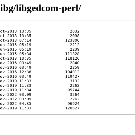
libg/libgedcom-perl/