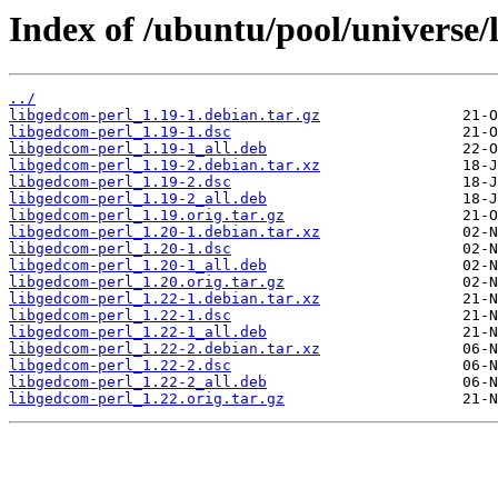
Index of /ubuntu/pool/universe/
../
libgedcom-perl_1.19-1.debian.tar.gz
libgedcom-perl_1.19-1.dsc
libgedcom-perl_1.19-1_all.deb
libgedcom-perl_1.19-2.debian.tar.xz
libgedcom-perl_1.19-2.dsc
libgedcom-perl_1.19-2_all.deb
libgedcom-perl_1.19.orig.tar.gz
libgedcom-perl_1.20-1.debian.tar.xz
libgedcom-perl_1.20-1.dsc
libgedcom-perl_1.20-1_all.deb
libgedcom-perl_1.20.orig.tar.gz
libgedcom-perl_1.22-1.debian.tar.xz
libgedcom-perl_1.22-1.dsc
libgedcom-perl_1.22-1_all.deb
libgedcom-perl_1.22-2.debian.tar.xz
libgedcom-perl_1.22-2.dsc
libgedcom-perl_1.22-2_all.deb
libgedcom-perl_1.22.orig.tar.gz