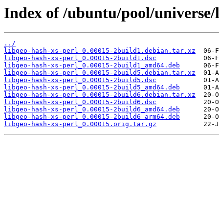
Index of /ubuntu/pool/universe/l
../
libgeo-hash-xs-perl_0.00015-2build1.debian.tar.xz
libgeo-hash-xs-perl_0.00015-2build1.dsc
libgeo-hash-xs-perl_0.00015-2build1_amd64.deb
libgeo-hash-xs-perl_0.00015-2build5.debian.tar.xz
libgeo-hash-xs-perl_0.00015-2build5.dsc
libgeo-hash-xs-perl_0.00015-2build5_amd64.deb
libgeo-hash-xs-perl_0.00015-2build6.debian.tar.xz
libgeo-hash-xs-perl_0.00015-2build6.dsc
libgeo-hash-xs-perl_0.00015-2build6_amd64.deb
libgeo-hash-xs-perl_0.00015-2build6_arm64.deb
libgeo-hash-xs-perl_0.00015.orig.tar.gz