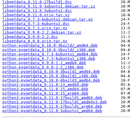
libgetdata_0.11.0-17build1.dsc
libgetdata_0.11.0-3ubuntu1.debian.tar.xz
libgetdata_0.11.0-3ubuntu1.dsc
libgetdata_0.11.0.orig.tar.xz
libgetdata_0.7.3-6ubuntu1.debian.tar.gz
libgetdata_0.7.3-6ubuntu1.dsc
libgetdata_0.7.3.orig.tar.gz
libgetdata_0.9.0-2.2.debian.tar.xz
libgetdata_0.9.0-2.2.dsc
libgetdata_0.9.0.orig.tar.gz
python-pygetdata_0.10.0-3build2_amd64.deb
python-pygetdata_0.10.0-3build2_i386.deb
python-pygetdata_0.7.3-6ubuntu1_amd64.deb
python-pygetdata_0.7.3-6ubuntu1_i386.deb
python-pygetdata_0.9.0-2.2_amd64.deb
python-pygetdata_0.9.0-2.2_i386.deb
python3-pygetdata_0.10.0-3build2_amd64.deb
python3-pygetdata_0.10.0-3build2_i386.deb
python3-pygetdata_0.10.0-6build3_amd64.deb
python3-pygetdata_0.11.0-13_amd64.deb
python3-pygetdata_0.11.0-15_amd64.deb
python3-pygetdata_0.11.0-15_arm64.deb
python3-pygetdata_0.11.0-17build1_amd64.deb
python3-pygetdata_0.11.0-17build1_amd64v3.deb
python3-pygetdata_0.11.0-17build1_arm64.deb
python3-pygetdata_0.11.0-3ubuntu1_amd64.deb