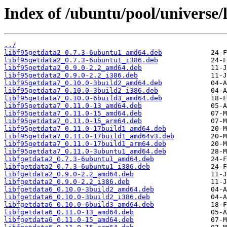
Index of /ubuntu/pool/universe/l
../
libf95getdata2_0.7.3-6ubuntu1_amd64.deb
libf95getdata2_0.7.3-6ubuntu1_i386.deb
libf95getdata2_0.9.0-2.2_amd64.deb
libf95getdata2_0.9.0-2.2_i386.deb
libf95getdata7_0.10.0-3build2_amd64.deb
libf95getdata7_0.10.0-3build2_i386.deb
libf95getdata7_0.10.0-6build3_amd64.deb
libf95getdata7_0.11.0-13_amd64.deb
libf95getdata7_0.11.0-15_amd64.deb
libf95getdata7_0.11.0-15_arm64.deb
libf95getdata7_0.11.0-17build1_amd64.deb
libf95getdata7_0.11.0-17build1_amd64v3.deb
libf95getdata7_0.11.0-17build1_arm64.deb
libf95getdata7_0.11.0-3ubuntu1_amd64.deb
libfgetdata2_0.7.3-6ubuntu1_amd64.deb
libfgetdata2_0.7.3-6ubuntu1_i386.deb
libfgetdata2_0.9.0-2.2_amd64.deb
libfgetdata2_0.9.0-2.2_i386.deb
libfgetdata6_0.10.0-3build2_amd64.deb
libfgetdata6_0.10.0-3build2_i386.deb
libfgetdata6_0.10.0-6build3_amd64.deb
libfgetdata6_0.11.0-13_amd64.deb
libfgetdata6_0.11.0-15_amd64.deb