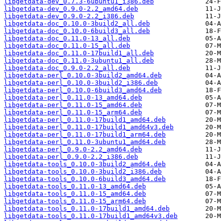
libgetdata-dev_0.7.3-6ubuntu1_i386.deb
libgetdata-dev_0.9.0-2.2_amd64.deb
libgetdata-dev_0.9.0-2.2_i386.deb
libgetdata-doc_0.10.0-3build2_all.deb
libgetdata-doc_0.10.0-6build3_all.deb
libgetdata-doc_0.11.0-13_all.deb
libgetdata-doc_0.11.0-15_all.deb
libgetdata-doc_0.11.0-17build1_all.deb
libgetdata-doc_0.11.0-3ubuntu1_all.deb
libgetdata-doc_0.9.0-2.2_all.deb
libgetdata-perl_0.10.0-3build2_amd64.deb
libgetdata-perl_0.10.0-3build2_i386.deb
libgetdata-perl_0.10.0-6build3_amd64.deb
libgetdata-perl_0.11.0-13_amd64.deb
libgetdata-perl_0.11.0-15_amd64.deb
libgetdata-perl_0.11.0-15_arm64.deb
libgetdata-perl_0.11.0-17build1_amd64.deb
libgetdata-perl_0.11.0-17build1_amd64v3.deb
libgetdata-perl_0.11.0-17build1_arm64.deb
libgetdata-perl_0.11.0-3ubuntu1_amd64.deb
libgetdata-perl_0.9.0-2.2_amd64.deb
libgetdata-perl_0.9.0-2.2_i386.deb
libgetdata-tools_0.10.0-3build2_amd64.deb
libgetdata-tools_0.10.0-3build2_i386.deb
libgetdata-tools_0.10.0-6build3_amd64.deb
libgetdata-tools_0.11.0-13_amd64.deb
libgetdata-tools_0.11.0-15_amd64.deb
libgetdata-tools_0.11.0-15_arm64.deb
libgetdata-tools_0.11.0-17build1_amd64.deb
libgetdata-tools_0.11.0-17build1_amd64v3.deb