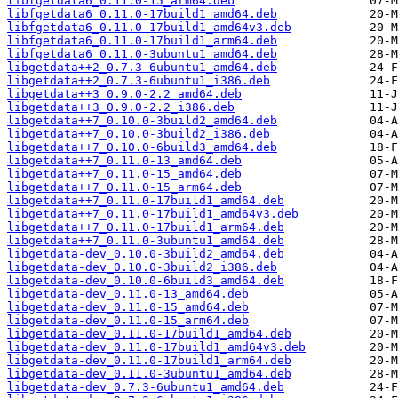
libfgetdata6_0.11.0-15_arm64.deb
libfgetdata6_0.11.0-17build1_amd64.deb
libfgetdata6_0.11.0-17build1_amd64v3.deb
libfgetdata6_0.11.0-17build1_arm64.deb
libfgetdata6_0.11.0-3ubuntu1_amd64.deb
libgetdata++2_0.7.3-6ubuntu1_amd64.deb
libgetdata++2_0.7.3-6ubuntu1_i386.deb
libgetdata++3_0.9.0-2.2_amd64.deb
libgetdata++3_0.9.0-2.2_i386.deb
libgetdata++7_0.10.0-3build2_amd64.deb
libgetdata++7_0.10.0-3build2_i386.deb
libgetdata++7_0.10.0-6build3_amd64.deb
libgetdata++7_0.11.0-13_amd64.deb
libgetdata++7_0.11.0-15_amd64.deb
libgetdata++7_0.11.0-15_arm64.deb
libgetdata++7_0.11.0-17build1_amd64.deb
libgetdata++7_0.11.0-17build1_amd64v3.deb
libgetdata++7_0.11.0-17build1_arm64.deb
libgetdata++7_0.11.0-3ubuntu1_amd64.deb
libgetdata-dev_0.10.0-3build2_amd64.deb
libgetdata-dev_0.10.0-3build2_i386.deb
libgetdata-dev_0.10.0-6build3_amd64.deb
libgetdata-dev_0.11.0-13_amd64.deb
libgetdata-dev_0.11.0-15_amd64.deb
libgetdata-dev_0.11.0-15_arm64.deb
libgetdata-dev_0.11.0-17build1_amd64.deb
libgetdata-dev_0.11.0-17build1_amd64v3.deb
libgetdata-dev_0.11.0-17build1_arm64.deb
libgetdata-dev_0.11.0-3ubuntu1_amd64.deb
libgetdata-dev_0.7.3-6ubuntu1_amd64.deb