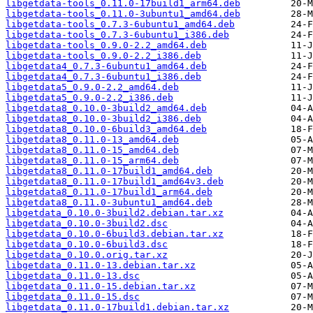
libgetdata-tools_0.11.0-17build1_arm64.deb
libgetdata-tools_0.11.0-3ubuntu1_amd64.deb
libgetdata-tools_0.7.3-6ubuntu1_amd64.deb
libgetdata-tools_0.7.3-6ubuntu1_i386.deb
libgetdata-tools_0.9.0-2.2_amd64.deb
libgetdata-tools_0.9.0-2.2_i386.deb
libgetdata4_0.7.3-6ubuntu1_amd64.deb
libgetdata4_0.7.3-6ubuntu1_i386.deb
libgetdata5_0.9.0-2.2_amd64.deb
libgetdata5_0.9.0-2.2_i386.deb
libgetdata8_0.10.0-3build2_amd64.deb
libgetdata8_0.10.0-3build2_i386.deb
libgetdata8_0.10.0-6build3_amd64.deb
libgetdata8_0.11.0-13_amd64.deb
libgetdata8_0.11.0-15_amd64.deb
libgetdata8_0.11.0-15_arm64.deb
libgetdata8_0.11.0-17build1_amd64.deb
libgetdata8_0.11.0-17build1_amd64v3.deb
libgetdata8_0.11.0-17build1_arm64.deb
libgetdata8_0.11.0-3ubuntu1_amd64.deb
libgetdata_0.10.0-3build2.debian.tar.xz
libgetdata_0.10.0-3build2.dsc
libgetdata_0.10.0-6build3.debian.tar.xz
libgetdata_0.10.0-6build3.dsc
libgetdata_0.10.0.orig.tar.xz
libgetdata_0.11.0-13.debian.tar.xz
libgetdata_0.11.0-13.dsc
libgetdata_0.11.0-15.debian.tar.xz
libgetdata_0.11.0-15.dsc
libgetdata_0.11.0-17build1.debian.tar.xz