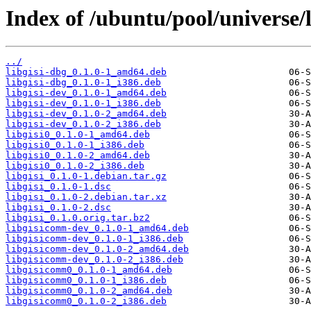
Index of /ubuntu/pool/universe/li
../
libgisi-dbg_0.1.0-1_amd64.deb
libgisi-dbg_0.1.0-1_i386.deb
libgisi-dev_0.1.0-1_amd64.deb
libgisi-dev_0.1.0-1_i386.deb
libgisi-dev_0.1.0-2_amd64.deb
libgisi-dev_0.1.0-2_i386.deb
libgisi0_0.1.0-1_amd64.deb
libgisi0_0.1.0-1_i386.deb
libgisi0_0.1.0-2_amd64.deb
libgisi0_0.1.0-2_i386.deb
libgisi_0.1.0-1.debian.tar.gz
libgisi_0.1.0-1.dsc
libgisi_0.1.0-2.debian.tar.xz
libgisi_0.1.0-2.dsc
libgisi_0.1.0.orig.tar.bz2
libgisicomm-dev_0.1.0-1_amd64.deb
libgisicomm-dev_0.1.0-1_i386.deb
libgisicomm-dev_0.1.0-2_amd64.deb
libgisicomm-dev_0.1.0-2_i386.deb
libgisicomm0_0.1.0-1_amd64.deb
libgisicomm0_0.1.0-1_i386.deb
libgisicomm0_0.1.0-2_amd64.deb
libgisicomm0_0.1.0-2_i386.deb