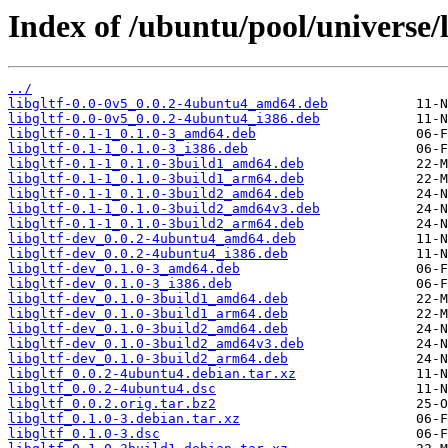
Index of /ubuntu/pool/universe/li
../
libgltf-0.0-0v5_0.0.2-4ubuntu4_amd64.deb
libgltf-0.0-0v5_0.0.2-4ubuntu4_i386.deb
libgltf-0.1-1_0.1.0-3_amd64.deb
libgltf-0.1-1_0.1.0-3_i386.deb
libgltf-0.1-1_0.1.0-3build1_amd64.deb
libgltf-0.1-1_0.1.0-3build1_arm64.deb
libgltf-0.1-1_0.1.0-3build2_amd64.deb
libgltf-0.1-1_0.1.0-3build2_amd64v3.deb
libgltf-0.1-1_0.1.0-3build2_arm64.deb
libgltf-dev_0.0.2-4ubuntu4_amd64.deb
libgltf-dev_0.0.2-4ubuntu4_i386.deb
libgltf-dev_0.1.0-3_amd64.deb
libgltf-dev_0.1.0-3_i386.deb
libgltf-dev_0.1.0-3build1_amd64.deb
libgltf-dev_0.1.0-3build1_arm64.deb
libgltf-dev_0.1.0-3build2_amd64.deb
libgltf-dev_0.1.0-3build2_amd64v3.deb
libgltf-dev_0.1.0-3build2_arm64.deb
libgltf_0.0.2-4ubuntu4.debian.tar.xz
libgltf_0.0.2-4ubuntu4.dsc
libgltf_0.0.2.orig.tar.bz2
libgltf_0.1.0-3.debian.tar.xz
libgltf_0.1.0-3.dsc