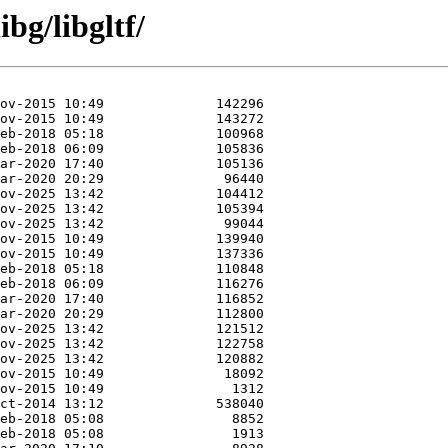
bg/libgltf/