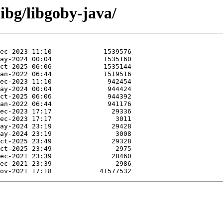
libg/libgoby-java/