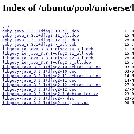
Index of /ubuntu/pool/universe/
../
goby-java_3.3.1+dfsg2-10_all.deb
goby-java_3.3.1+dfsg2-11_all.deb
goby-java_3.3.1+dfsg2-12_all.deb
goby-java_3.3.1+dfsg2-7_all.deb
libgoby-io-java_3.3.1+dfsg2-10_all.deb
libgoby-io-java_3.3.1+dfsg2-11_all.deb
libgoby-io-java_3.3.1+dfsg2-12_all.deb
libgoby-io-java_3.3.1+dfsg2-7_all.deb
libgoby-java_3.3.1+dfsg2-10.debian.tar.xz
libgoby-java_3.3.1+dfsg2-10.dsc
libgoby-java_3.3.1+dfsg2-11.debian.tar.xz
libgoby-java_3.3.1+dfsg2-11.dsc
libgoby-java_3.3.1+dfsg2-12.debian.tar.xz
libgoby-java_3.3.1+dfsg2-12.dsc
libgoby-java_3.3.1+dfsg2-7.debian.tar.xz
libgoby-java_3.3.1+dfsg2-7.dsc
libgoby-java_3.3.1+dfsg2.orig.tar.xz