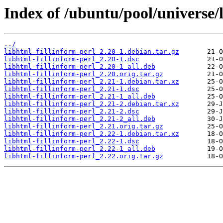
Index of /ubuntu/pool/universe/l
../
libhtml-fillinform-perl_2.20-1.debian.tar.gz
libhtml-fillinform-perl_2.20-1.dsc
libhtml-fillinform-perl_2.20-1_all.deb
libhtml-fillinform-perl_2.20.orig.tar.gz
libhtml-fillinform-perl_2.21-1.debian.tar.xz
libhtml-fillinform-perl_2.21-1.dsc
libhtml-fillinform-perl_2.21-1_all.deb
libhtml-fillinform-perl_2.21-2.debian.tar.xz
libhtml-fillinform-perl_2.21-2.dsc
libhtml-fillinform-perl_2.21-2_all.deb
libhtml-fillinform-perl_2.21.orig.tar.gz
libhtml-fillinform-perl_2.22-1.debian.tar.xz
libhtml-fillinform-perl_2.22-1.dsc
libhtml-fillinform-perl_2.22-1_all.deb
libhtml-fillinform-perl_2.22.orig.tar.gz