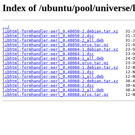
Index of /ubuntu/pool/universe/
../
libhtml-formhandler-perl_0.40050-2.debian.tar.xz
libhtml-formhandler-perl_0.40050-2.dsc
libhtml-formhandler-perl_0.40050-2_all.deb
libhtml-formhandler-perl_0.40050.orig.tar.gz
libhtml-formhandler-perl_0.40064-1.debian.tar.xz
libhtml-formhandler-perl_0.40064-1.dsc
libhtml-formhandler-perl_0.40064-1_all.deb
libhtml-formhandler-perl_0.40064.orig.tar.gz
libhtml-formhandler-perl_0.40068-1.debian.tar.xz
libhtml-formhandler-perl_0.40068-1.dsc
libhtml-formhandler-perl_0.40068-1_all.deb
libhtml-formhandler-perl_0.40068-2.debian.tar.xz
libhtml-formhandler-perl_0.40068-2.dsc
libhtml-formhandler-perl_0.40068-2_all.deb
libhtml-formhandler-perl_0.40068.orig.tar.gz