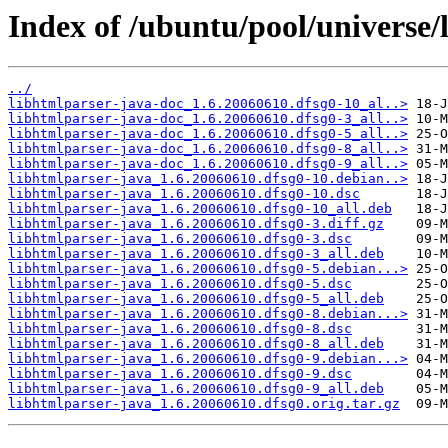
Index of /ubuntu/pool/universe/
../
libhtmlparser-java-doc_1.6.20060610.dfsg0-10_al..>
libhtmlparser-java-doc_1.6.20060610.dfsg0-3_all..>
libhtmlparser-java-doc_1.6.20060610.dfsg0-5_all..>
libhtmlparser-java-doc_1.6.20060610.dfsg0-8_all..>
libhtmlparser-java-doc_1.6.20060610.dfsg0-9_all..>
libhtmlparser-java_1.6.20060610.dfsg0-10.debian..>
libhtmlparser-java_1.6.20060610.dfsg0-10.dsc
libhtmlparser-java_1.6.20060610.dfsg0-10_all.deb
libhtmlparser-java_1.6.20060610.dfsg0-3.diff.gz
libhtmlparser-java_1.6.20060610.dfsg0-3.dsc
libhtmlparser-java_1.6.20060610.dfsg0-3_all.deb
libhtmlparser-java_1.6.20060610.dfsg0-5.debian...>
libhtmlparser-java_1.6.20060610.dfsg0-5.dsc
libhtmlparser-java_1.6.20060610.dfsg0-5_all.deb
libhtmlparser-java_1.6.20060610.dfsg0-8.debian...>
libhtmlparser-java_1.6.20060610.dfsg0-8.dsc
libhtmlparser-java_1.6.20060610.dfsg0-8_all.deb
libhtmlparser-java_1.6.20060610.dfsg0-9.debian...>
libhtmlparser-java_1.6.20060610.dfsg0-9.dsc
libhtmlparser-java_1.6.20060610.dfsg0-9_all.deb
libhtmlparser-java_1.6.20060610.dfsg0.orig.tar.gz