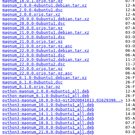
magnum_18.0.1.orig.tar.gz
magnum_2.0.0-4ubuntu1.debian.tar.xz
magnum_2.0.0-4ubuntu1.dsc
magnum_2.0.0.orig.tar.xz
magnum_20.0.0-0ubuntu1.debian.tar.xz
magnum_20.0.0-0ubuntu1.dsc
magnum_20.0.0.orig.tar.gz
magnum_21.0.0-0ubuntu1.debian.tar.xz
magnum_21.0.0-0ubuntu1.dsc
magnum_21.0.0.orig.tar.gz
magnum_21.0.0.orig.tar.gz.asc
magnum_22.0.0-0ubuntu1.debian.tar.xz
magnum_22.0.0-0ubuntu1.dsc
magnum_22.0.0-0ubuntu2.debian.tar.xz
magnum_22.0.0-0ubuntu2.dsc
magnum_22.0.0.orig.tar.gz
magnum_22.0.0.orig.tar.gz.asc
magnum_6.1.0-0ubuntu1.debian.tar.xz
magnum_6.1.0-0ubuntu1.dsc
magnum_6.1.0.orig.tar.gz
python-magnum_2.0.0-4ubuntu1_all.deb
python-magnum_6.1.0-0ubuntu1_all.deb
python3-magnum_10.0.0~b3~git2020041013.01629398..>
python3-magnum_10.1.0-0ubuntu1_all.deb
python3-magnum_14.0.0-0ubuntu1_all.deb
python3-magnum_14.1.1-0ubuntu1_all.deb
python3-magnum_18.0.0-0ubuntu1_all.deb
python3-magnum_18.0.1-0ubuntu1_all.deb
python3-magnum_20.0.0-0ubuntu1_all.deb
python3-magnum_21.0.0-0ubuntu1_all.deb