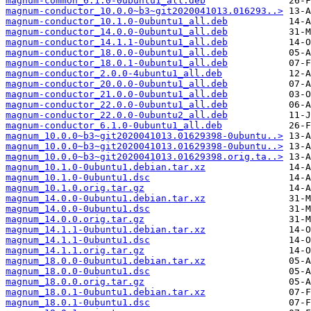
magnum-common_6.1.0-0ubuntu1_all.deb
magnum-conductor_10.0.0~b3~git2020041013.016293..>
magnum-conductor_10.1.0-0ubuntu1_all.deb
magnum-conductor_14.0.0-0ubuntu1_all.deb
magnum-conductor_14.1.1-0ubuntu1_all.deb
magnum-conductor_18.0.0-0ubuntu1_all.deb
magnum-conductor_18.0.1-0ubuntu1_all.deb
magnum-conductor_2.0.0-4ubuntu1_all.deb
magnum-conductor_20.0.0-0ubuntu1_all.deb
magnum-conductor_21.0.0-0ubuntu1_all.deb
magnum-conductor_22.0.0-0ubuntu1_all.deb
magnum-conductor_22.0.0-0ubuntu2_all.deb
magnum-conductor_6.1.0-0ubuntu1_all.deb
magnum_10.0.0~b3~git2020041013.01629398-0ubuntu..>
magnum_10.0.0~b3~git2020041013.01629398-0ubuntu..>
magnum_10.0.0~b3~git2020041013.01629398.orig.ta..>
magnum_10.1.0-0ubuntu1.debian.tar.xz
magnum_10.1.0-0ubuntu1.dsc
magnum_10.1.0.orig.tar.gz
magnum_14.0.0-0ubuntu1.debian.tar.xz
magnum_14.0.0-0ubuntu1.dsc
magnum_14.0.0.orig.tar.gz
magnum_14.1.1-0ubuntu1.debian.tar.xz
magnum_14.1.1-0ubuntu1.dsc
magnum_14.1.1.orig.tar.gz
magnum_18.0.0-0ubuntu1.debian.tar.xz
magnum_18.0.0-0ubuntu1.dsc
magnum_18.0.0.orig.tar.gz
magnum_18.0.1-0ubuntu1.debian.tar.xz
magnum_18.0.1-0ubuntu1.dsc