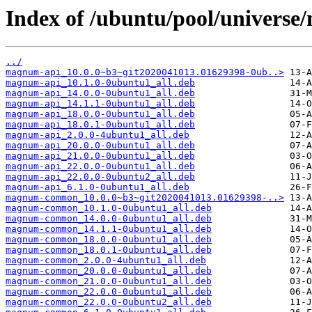
Index of /ubuntu/pool/univers
../
magnum-api_10.0.0~b3~git2020041013.01629398-0ub..>
magnum-api_10.1.0-0ubuntu1_all.deb
magnum-api_14.0.0-0ubuntu1_all.deb
magnum-api_14.1.1-0ubuntu1_all.deb
magnum-api_18.0.0-0ubuntu1_all.deb
magnum-api_18.0.1-0ubuntu1_all.deb
magnum-api_2.0.0-4ubuntu1_all.deb
magnum-api_20.0.0-0ubuntu1_all.deb
magnum-api_21.0.0-0ubuntu1_all.deb
magnum-api_22.0.0-0ubuntu1_all.deb
magnum-api_22.0.0-0ubuntu2_all.deb
magnum-api_6.1.0-0ubuntu1_all.deb
magnum-common_10.0.0~b3~git2020041013.01629398-..>
magnum-common_10.1.0-0ubuntu1_all.deb
magnum-common_14.0.0-0ubuntu1_all.deb
magnum-common_14.1.1-0ubuntu1_all.deb
magnum-common_18.0.0-0ubuntu1_all.deb
magnum-common_18.0.1-0ubuntu1_all.deb
magnum-common_2.0.0-4ubuntu1_all.deb
magnum-common_20.0.0-0ubuntu1_all.deb
magnum-common_21.0.0-0ubuntu1_all.deb
magnum-common_22.0.0-0ubuntu1_all.deb
magnum-common_22.0.0-0ubuntu2_all.deb