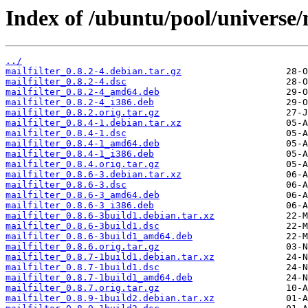
Index of /ubuntu/pool/universe/
../
mailfilter_0.8.2-4.debian.tar.gz
mailfilter_0.8.2-4.dsc
mailfilter_0.8.2-4_amd64.deb
mailfilter_0.8.2-4_i386.deb
mailfilter_0.8.2.orig.tar.gz
mailfilter_0.8.4-1.debian.tar.xz
mailfilter_0.8.4-1.dsc
mailfilter_0.8.4-1_amd64.deb
mailfilter_0.8.4-1_i386.deb
mailfilter_0.8.4.orig.tar.gz
mailfilter_0.8.6-3.debian.tar.xz
mailfilter_0.8.6-3.dsc
mailfilter_0.8.6-3_amd64.deb
mailfilter_0.8.6-3_i386.deb
mailfilter_0.8.6-3build1.debian.tar.xz
mailfilter_0.8.6-3build1.dsc
mailfilter_0.8.6-3build1_amd64.deb
mailfilter_0.8.6.orig.tar.gz
mailfilter_0.8.7-1build1.debian.tar.xz
mailfilter_0.8.7-1build1.dsc
mailfilter_0.8.7-1build1_amd64.deb
mailfilter_0.8.7.orig.tar.gz
mailfilter_0.8.9-1build2.debian.tar.xz