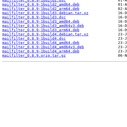
mailfilter_0.8.9-1build2.dsc
mailfilter_0.8.9-1build2_amd64.deb
mailfilter_0.8.9-1build2_arm64.deb
mailfilter_0.8.9-1build3.debian.tar.xz
mailfilter_0.8.9-1build3.dsc
mailfilter_0.8.9-1build3_amd64.deb
mailfilter_0.8.9-1build3_amd64v3.deb
mailfilter_0.8.9-1build3_arm64.deb
mailfilter_0.8.9-1build4.debian.tar.xz
mailfilter_0.8.9-1build4.dsc
mailfilter_0.8.9-1build4_amd64.deb
mailfilter_0.8.9-1build4_amd64v3.deb
mailfilter_0.8.9-1build4_arm64.deb
mailfilter_0.8.9.orig.tar.gz