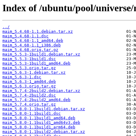
Index of /ubuntu/pool/universe
../
maim_5.4.68-1.1.debian.tar.xz
maim_5.4.68-1.1.dsc
maim_5.4.68-1.1_amd64.deb
maim_5.4.68-1.1_i386.deb
maim_5.4.68.orig.tar.gz
maim_5.5.3-1build1.debian.tar.xz
maim_5.5.3-1build1.dsc
maim_5.5.3-1build1_amd64.deb
maim_5.5.3.orig.tar.gz
maim_5.6.3-1.debian.tar.xz
maim_5.6.3-1.dsc
maim_5.6.3-1_amd64.deb
maim_5.6.3.orig.tar.gz
maim_5.7.4-2build2.debian.tar.xz
maim_5.7.4-2build2.dsc
maim_5.7.4-2build2_amd64.deb
maim_5.7.4.orig.tar.gz
maim_5.8.0-1.1build1.debian.tar.xz
maim_5.8.0-1.1build1.dsc
maim_5.8.0-1.1build1_amd64.deb
maim_5.8.0-1.1build1_amd64v3.deb
maim_5.8.0-1.1build1_arm64.deb
maim_5.8.0-1.1build2.debian.tar.xz