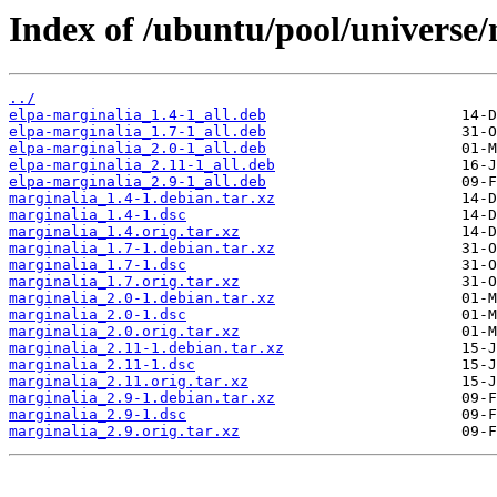
Index of /ubuntu/pool/universe
../
elpa-marginalia_1.4-1_all.deb
elpa-marginalia_1.7-1_all.deb
elpa-marginalia_2.0-1_all.deb
elpa-marginalia_2.11-1_all.deb
elpa-marginalia_2.9-1_all.deb
marginalia_1.4-1.debian.tar.xz
marginalia_1.4-1.dsc
marginalia_1.4.orig.tar.xz
marginalia_1.7-1.debian.tar.xz
marginalia_1.7-1.dsc
marginalia_1.7.orig.tar.xz
marginalia_2.0-1.debian.tar.xz
marginalia_2.0-1.dsc
marginalia_2.0.orig.tar.xz
marginalia_2.11-1.debian.tar.xz
marginalia_2.11-1.dsc
marginalia_2.11.orig.tar.xz
marginalia_2.9-1.debian.tar.xz
marginalia_2.9-1.dsc
marginalia_2.9.orig.tar.xz