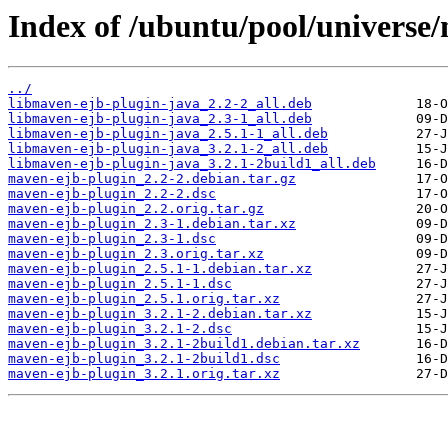
Index of /ubuntu/pool/universe
../
libmaven-ejb-plugin-java_2.2-2_all.deb
libmaven-ejb-plugin-java_2.3-1_all.deb
libmaven-ejb-plugin-java_2.5.1-1_all.deb
libmaven-ejb-plugin-java_3.2.1-2_all.deb
libmaven-ejb-plugin-java_3.2.1-2build1_all.deb
maven-ejb-plugin_2.2-2.debian.tar.gz
maven-ejb-plugin_2.2-2.dsc
maven-ejb-plugin_2.2.orig.tar.gz
maven-ejb-plugin_2.3-1.debian.tar.xz
maven-ejb-plugin_2.3-1.dsc
maven-ejb-plugin_2.3.orig.tar.xz
maven-ejb-plugin_2.5.1-1.debian.tar.xz
maven-ejb-plugin_2.5.1-1.dsc
maven-ejb-plugin_2.5.1.orig.tar.xz
maven-ejb-plugin_3.2.1-2.debian.tar.xz
maven-ejb-plugin_3.2.1-2.dsc
maven-ejb-plugin_3.2.1-2build1.debian.tar.xz
maven-ejb-plugin_3.2.1-2build1.dsc
maven-ejb-plugin_3.2.1.orig.tar.xz