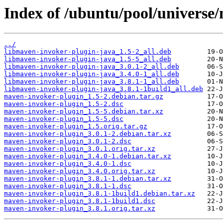
Index of /ubuntu/pool/universe
../
libmaven-invoker-plugin-java_1.5-2_all.deb
libmaven-invoker-plugin-java_1.5-5_all.deb
libmaven-invoker-plugin-java_3.0.1-2_all.deb
libmaven-invoker-plugin-java_3.4.0-1_all.deb
libmaven-invoker-plugin-java_3.8.1-1_all.deb
libmaven-invoker-plugin-java_3.8.1-1build1_all.deb
maven-invoker-plugin_1.5-2.debian.tar.gz
maven-invoker-plugin_1.5-2.dsc
maven-invoker-plugin_1.5-5.debian.tar.xz
maven-invoker-plugin_1.5-5.dsc
maven-invoker-plugin_1.5.orig.tar.gz
maven-invoker-plugin_3.0.1-2.debian.tar.xz
maven-invoker-plugin_3.0.1-2.dsc
maven-invoker-plugin_3.0.1.orig.tar.xz
maven-invoker-plugin_3.4.0-1.debian.tar.xz
maven-invoker-plugin_3.4.0-1.dsc
maven-invoker-plugin_3.4.0.orig.tar.xz
maven-invoker-plugin_3.8.1-1.debian.tar.xz
maven-invoker-plugin_3.8.1-1.dsc
maven-invoker-plugin_3.8.1-1build1.debian.tar.xz
maven-invoker-plugin_3.8.1-1build1.dsc
maven-invoker-plugin_3.8.1.orig.tar.xz