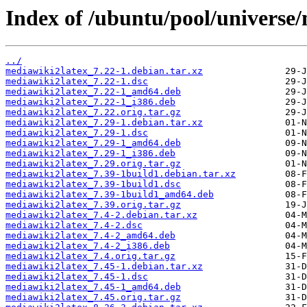
Index of /ubuntu/pool/universe
../
mediawiki2latex_7.22-1.debian.tar.xz
mediawiki2latex_7.22-1.dsc
mediawiki2latex_7.22-1_amd64.deb
mediawiki2latex_7.22-1_i386.deb
mediawiki2latex_7.22.orig.tar.gz
mediawiki2latex_7.29-1.debian.tar.xz
mediawiki2latex_7.29-1.dsc
mediawiki2latex_7.29-1_amd64.deb
mediawiki2latex_7.29-1_i386.deb
mediawiki2latex_7.29.orig.tar.gz
mediawiki2latex_7.39-1build1.debian.tar.xz
mediawiki2latex_7.39-1build1.dsc
mediawiki2latex_7.39-1build1_amd64.deb
mediawiki2latex_7.39.orig.tar.gz
mediawiki2latex_7.4-2.debian.tar.xz
mediawiki2latex_7.4-2.dsc
mediawiki2latex_7.4-2_amd64.deb
mediawiki2latex_7.4-2_i386.deb
mediawiki2latex_7.4.orig.tar.gz
mediawiki2latex_7.45-1.debian.tar.xz
mediawiki2latex_7.45-1.dsc
mediawiki2latex_7.45-1_amd64.deb
mediawiki2latex_7.45.orig.tar.gz