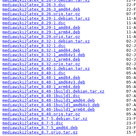
mediawiki2latex_8.26-3.debian.tar.xz
mediawiki2latex_8.26-3.dsc
mediawiki2latex_8.26-3_amd64.deb
mediawiki2latex_8.26.orig.tar.gz
mediawiki2latex_8.29-1.debian.tar.xz
mediawiki2latex_8.29-1.dsc
mediawiki2latex_8.29-1_amd64.deb
mediawiki2latex_8.29-1_arm64.deb
mediawiki2latex_8.29.orig.tar.gz
mediawiki2latex_8.32-1.debian.tar.xz
mediawiki2latex_8.32-1.dsc
mediawiki2latex_8.32-1_amd64.deb
mediawiki2latex_8.32-1_amd64v3.deb
mediawiki2latex_8.32-1_arm64.deb
mediawiki2latex_8.32.orig.tar.gz
mediawiki2latex_8.40-1.debian.tar.xz
mediawiki2latex_8.40-1.dsc
mediawiki2latex_8.40-1_amd64.deb
mediawiki2latex_8.40-1_amd64v3.deb
mediawiki2latex_8.40-1_arm64.deb
mediawiki2latex_8.40-1build1.debian.tar.xz
mediawiki2latex_8.40-1build1.dsc
mediawiki2latex_8.40-1build1_amd64.deb
mediawiki2latex_8.40-1build1_amd64v3.deb
mediawiki2latex_8.40-1build1_arm64.deb
mediawiki2latex_8.40.orig.tar.gz
mediawiki2latex_8.7-5.debian.tar.xz
mediawiki2latex_8.7-5.dsc
mediawiki2latex_8.7-5_amd64.deb
mediawiki2latex_8.7.orig.tar.gz