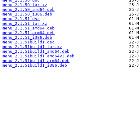
menu_2.1.50.dsc
menu_2.1.50.tar.xz
menu_2.1.50_amd64.deb
menu_2.1.50_i386.deb
menu_2.1.51.dsc
menu_2.1.51.tar.xz
menu_2.1.51_amd64.deb
menu_2.1.51_arm64.deb
menu_2.1.51_i386.deb
menu_2.1.51build1.dsc
menu_2.1.51build1.tar.xz
menu_2.1.51build1_amd64.deb
menu_2.1.51build1_amd64v3.deb
menu_2.1.51build1_arm64.deb
menu_2.1.51build1_i386.deb