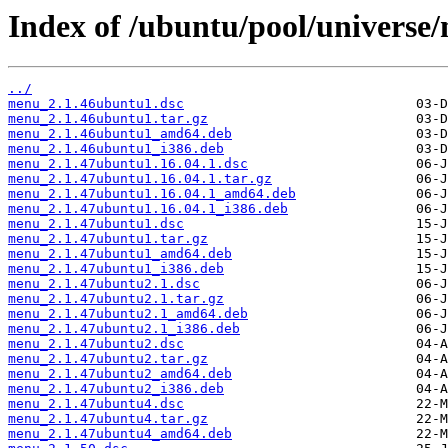
Index of /ubuntu/pool/universe
../
menu_2.1.46ubuntu1.dsc
menu_2.1.46ubuntu1.tar.gz
menu_2.1.46ubuntu1_amd64.deb
menu_2.1.46ubuntu1_i386.deb
menu_2.1.47ubuntu1.16.04.1.dsc
menu_2.1.47ubuntu1.16.04.1.tar.gz
menu_2.1.47ubuntu1.16.04.1_amd64.deb
menu_2.1.47ubuntu1.16.04.1_i386.deb
menu_2.1.47ubuntu1.dsc
menu_2.1.47ubuntu1.tar.gz
menu_2.1.47ubuntu1_amd64.deb
menu_2.1.47ubuntu1_i386.deb
menu_2.1.47ubuntu2.1.dsc
menu_2.1.47ubuntu2.1.tar.gz
menu_2.1.47ubuntu2.1_amd64.deb
menu_2.1.47ubuntu2.1_i386.deb
menu_2.1.47ubuntu2.dsc
menu_2.1.47ubuntu2.tar.gz
menu_2.1.47ubuntu2_amd64.deb
menu_2.1.47ubuntu2_i386.deb
menu_2.1.47ubuntu4.dsc
menu_2.1.47ubuntu4.tar.gz
menu_2.1.47ubuntu4_amd64.deb