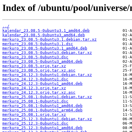
Index of /ubuntu/pool/universe
../
kalendar_23.08.5-0ubuntu3.1_amd64.deb
kalendar_23.08.5-0ubuntu3_amd64.deb
merkuro_23.08.5-0ubuntu3.1.debian.tar.xz
merkuro_23.08.5-0ubuntu3.1.dsc
merkuro_23.08.5-0ubuntu3.1_amd64.deb
merkuro_23.08.5-0ubuntu3.debian.tar.xz
merkuro_23.08.5-0ubuntu3.dsc
merkuro_23.08.5-0ubuntu3_amd64.deb
merkuro_23.08.5.orig.tar.xz
merkuro_23.08.5.orig.tar.xz.asc
merkuro_24.12.3-0ubuntu1.debian.tar.xz
merkuro_24.12.3-0ubuntu1.dsc
merkuro_24.12.3-0ubuntu1_amd64.deb
merkuro_24.12.3.orig.tar.xz
merkuro_24.12.3.orig.tar.xz.asc
merkuro_25.08.1-0ubuntu1.debian.tar.xz
merkuro_25.08.1-0ubuntu1.dsc
merkuro_25.08.1-0ubuntu1_amd64.deb
merkuro_25.08.1-0ubuntu1_arm64.deb
merkuro_25.08.1.orig.tar.xz
merkuro_25.12.3-0ubuntu1.debian.tar.xz
merkuro_25.12.3-0ubuntu1.dsc
merkuro_25.12.3-0ubuntu1_amd64.deb