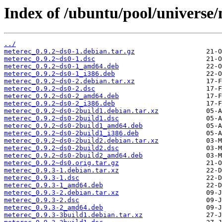
Index of /ubuntu/pool/universe
../
meterec_0.9.2~ds0-1.debian.tar.gz
meterec_0.9.2~ds0-1.dsc
meterec_0.9.2~ds0-1_amd64.deb
meterec_0.9.2~ds0-1_i386.deb
meterec_0.9.2~ds0-2.debian.tar.xz
meterec_0.9.2~ds0-2.dsc
meterec_0.9.2~ds0-2_amd64.deb
meterec_0.9.2~ds0-2_i386.deb
meterec_0.9.2~ds0-2build1.debian.tar.xz
meterec_0.9.2~ds0-2build1.dsc
meterec_0.9.2~ds0-2build1_amd64.deb
meterec_0.9.2~ds0-2build1_i386.deb
meterec_0.9.2~ds0-2build2.debian.tar.xz
meterec_0.9.2~ds0-2build2.dsc
meterec_0.9.2~ds0-2build2_amd64.deb
meterec_0.9.2~ds0.orig.tar.gz
meterec_0.9.3-1.debian.tar.xz
meterec_0.9.3-1.dsc
meterec_0.9.3-1_amd64.deb
meterec_0.9.3-2.debian.tar.xz
meterec_0.9.3-2.dsc
meterec_0.9.3-2_amd64.deb
meterec_0.9.3-3build1.debian.tar.xz