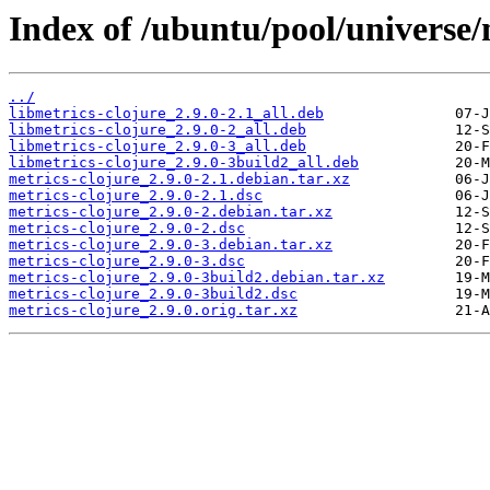
Index of /ubuntu/pool/universe/
../
libmetrics-clojure_2.9.0-2.1_all.deb
libmetrics-clojure_2.9.0-2_all.deb
libmetrics-clojure_2.9.0-3_all.deb
libmetrics-clojure_2.9.0-3build2_all.deb
metrics-clojure_2.9.0-2.1.debian.tar.xz
metrics-clojure_2.9.0-2.1.dsc
metrics-clojure_2.9.0-2.debian.tar.xz
metrics-clojure_2.9.0-2.dsc
metrics-clojure_2.9.0-3.debian.tar.xz
metrics-clojure_2.9.0-3.dsc
metrics-clojure_2.9.0-3build2.debian.tar.xz
metrics-clojure_2.9.0-3build2.dsc
metrics-clojure_2.9.0.orig.tar.xz